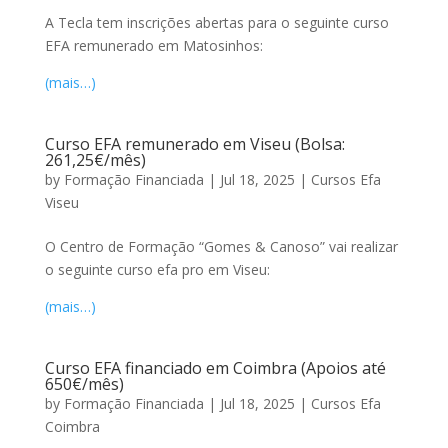
A Tecla tem inscrições abertas para o seguinte curso
EFA remunerado em Matosinhos:
(mais…)
Curso EFA remunerado em Viseu (Bolsa:
261,25€/mês)
by
Formação Financiada
|
Jul 18, 2025
|
Cursos Efa
Viseu
O Centro de Formação “Gomes & Canoso” vai realizar
o seguinte curso efa pro em Viseu:
(mais…)
Curso EFA financiado em Coimbra (Apoios até
650€/mês)
by
Formação Financiada
|
Jul 18, 2025
|
Cursos Efa
Coimbra