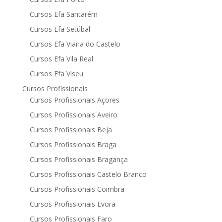
Cursos Efa Santarém
Cursos Efa Setúbal
Cursos Efa Viana do Castelo
Cursos Efa Vila Real
Cursos Efa Viseu
Cursos Profissionais
Cursos Profissionais Açores
Cursos Profissionais Aveiro
Cursos Profissionais Beja
Cursos Profissionais Braga
Cursos Profissionais Bragança
Cursos Profissionais Castelo Branco
Cursos Profissionais Coimbra
Cursos Profissionais Evora
Cursos Profissionais Faro