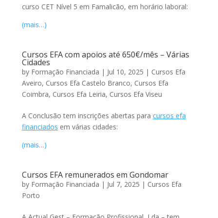
curso CET Nível 5 em Famalicão, em horário laboral:
(mais…)
Cursos EFA com apoios até 650€/mês – Várias
Cidades
by
Formação Financiada
|
Jul 10, 2025
|
Cursos Efa
Aveiro
,
Cursos Efa Castelo Branco
,
Cursos Efa
Coimbra
,
Cursos Efa Leiria
,
Cursos Efa Viseu
A Conclusão tem inscrições abertas para
cursos efa
financiados
em várias cidades:
(mais…)
Cursos EFA remunerados em Gondomar
by
Formação Financiada
|
Jul 7, 2025
|
Cursos Efa
Porto
A Actual Gest – Formação Profissional, Lda – tem