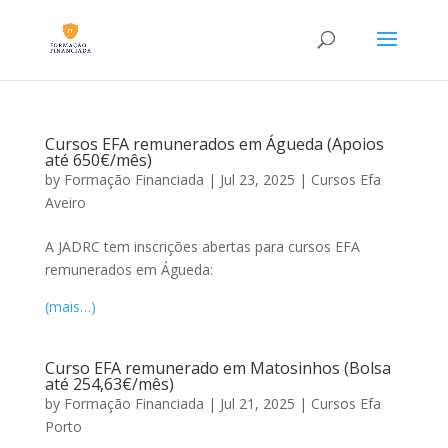
Cursos EFA remunerados em Águeda (Apoios
até 650€/mês)
by
Formação Financiada
|
Jul 23, 2025
|
Cursos Efa
Aveiro
A JADRC tem inscrições abertas para cursos EFA
remunerados em Águeda:
(mais…)
Curso EFA remunerado em Matosinhos (Bolsa
até 254,63€/mês)
by
Formação Financiada
|
Jul 21, 2025
|
Cursos Efa
Porto