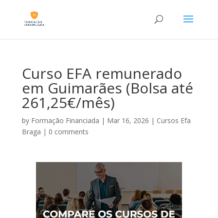
Curso EFA remunerado
em Guimarães (Bolsa até
261,25€/mês)
by
Formação Financiada
|
Mar 16, 2026
|
Cursos Efa
Braga
|
0 comments