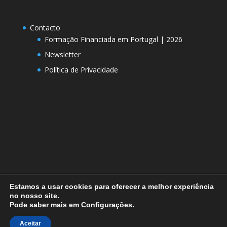
Contacto
Formação Financiada em Portugal | 2026
Newsletter
Política de Privacidade
Estamos a usar cookies para oferecer a melhor experiência
no nosso site.
Pode saber mais em
Configurações
.
Designed by
Elegant Themes
| Powered by
Aceitar
WordPress