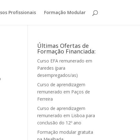
sos Profissionais
Formação Modular
Últimas Ofertas de
Formação Financiada:
Curso EFA remunerado em
Paredes (para
desempregados/as)
o
Curso de aprendizagem
remunerado em Paços de
Ferreira
Curso de aprendizagem
remunerado em Lisboa para
conclusão do 12º ano
Formação modular gratuita
na Mealhada