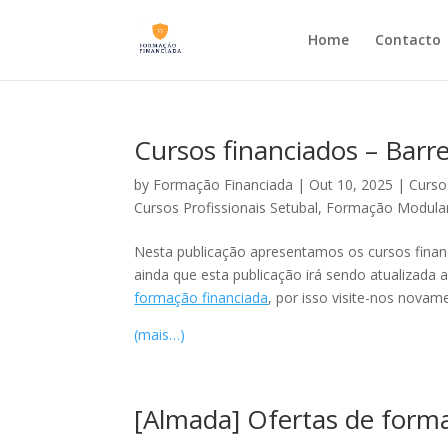
Home
Contacto
Cursos financiados – Barre
by
Formação Financiada
|
Out 10, 2025
|
Curso
Cursos Profissionais Setubal
,
Formação Modular 
Nesta publicação apresentamos os cursos finan
ainda que esta publicação irá sendo atualizad
formação financiada
, por isso visite-nos novam
(mais…)
[Almada] Ofertas de form