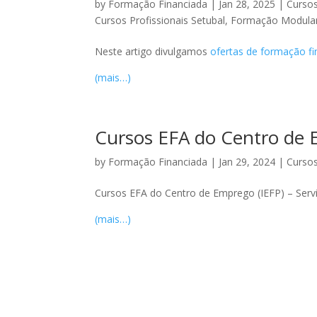
by
Formação Financiada
|
Jan 28, 2025
|
Cursos
Cursos Profissionais Setubal
,
Formação Modular 
Neste artigo divulgamos
ofertas de formação fi
(mais…)
Cursos EFA do Centro de 
by
Formação Financiada
|
Jan 29, 2024
|
Cursos
Cursos EFA do Centro de Emprego (IEFP) – Serv
(mais…)