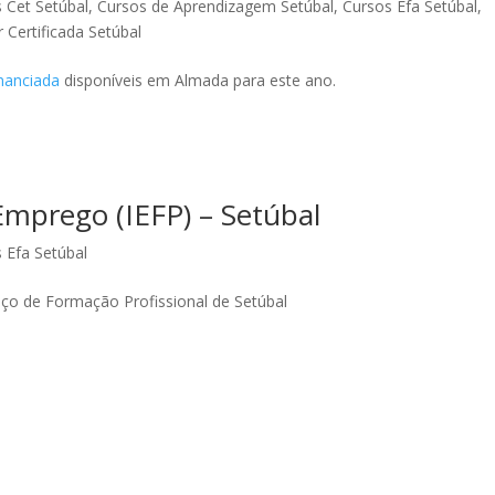
 Cet Setúbal
,
Cursos de Aprendizagem Setúbal
,
Cursos Efa Setúbal
,
Certificada Setúbal
nanciada
disponíveis em Almada para este ano.
Emprego (IEFP) – Setúbal
 Efa Setúbal
iço de Formação Profissional de Setúbal