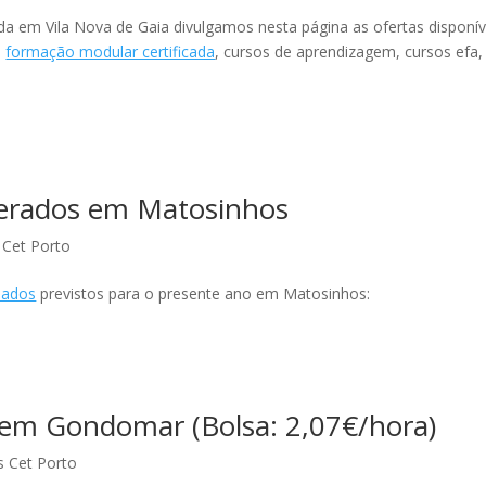
a em Vila Nova de Gaia divulgamos nesta página as ofertas disponív
:
formação modular certificada
, cursos de aprendizagem, cursos efa,
nerados em Matosinhos
 Cet Porto
ciados
previstos para o presente ano em Matosinhos:
em Gondomar (Bolsa: 2,07€/hora)
s Cet Porto