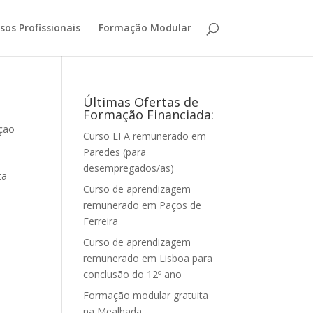
sos Profissionais
Formação Modular
Últimas Ofertas de
Formação Financiada:
ção
Curso EFA remunerado em
Paredes (para
desempregados/as)
ta
Curso de aprendizagem
remunerado em Paços de
Ferreira
Curso de aprendizagem
remunerado em Lisboa para
conclusão do 12º ano
Formação modular gratuita
na Mealhada