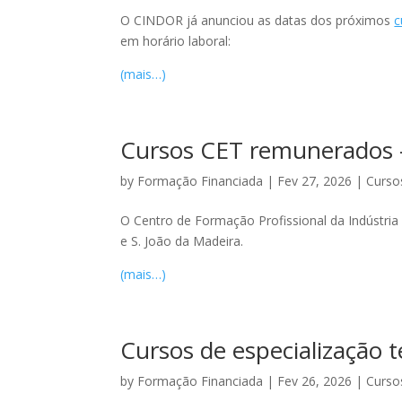
O CINDOR já anunciou as datas dos próximos
c
em horário laboral:
(mais…)
Cursos CET remunerados – 
by
Formação Financiada
|
Fev 27, 2026
|
Curso
O Centro de Formação Profissional da Indústria
e S. João da Madeira.
(mais…)
Cursos de especialização t
by
Formação Financiada
|
Fev 26, 2026
|
Curso