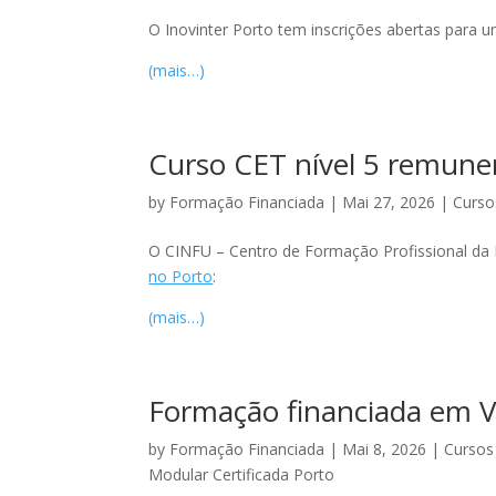
O Inovinter Porto tem inscrições abertas para 
(mais…)
Curso CET nível 5 remune
by
Formação Financiada
|
Mai 27, 2026
|
Curso
O CINFU – Centro de Formação Profissional da 
no Porto
:
(mais…)
Formação financiada em V
by
Formação Financiada
|
Mai 8, 2026
|
Cursos
Modular Certificada Porto