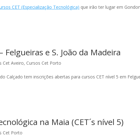
ursos CET (Especialização Tecnológica)
que irão ter lugar em Gondo
Felgueiras e S. João da Madeira
s Cet Aveiro
,
Cursos Cet Porto
 do Calçado tem inscrições abertas para cursos CET nível 5 em Felgue
ecnológica na Maia (CET´s nível 5)
s Cet Porto