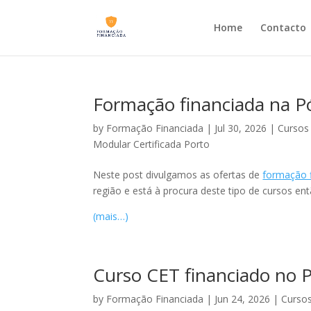
Home
Contacto
Formação financiada na P
by
Formação Financiada
|
Jul 30, 2026
|
Cursos
Modular Certificada Porto
Neste post divulgamos as ofertas de
formação 
região e está à procura deste tipo de cursos ent
(mais…)
Curso CET financiado no Po
by
Formação Financiada
|
Jun 24, 2026
|
Cursos