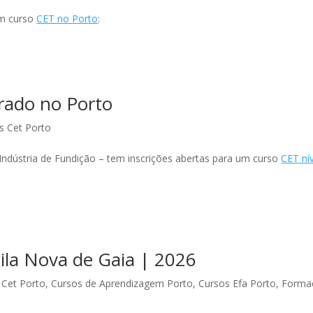
um curso
CET no Porto
:
rado no Porto
s Cet Porto
Indústria de Fundição – tem inscrições abertas para um curso
CET nív
ila Nova de Gaia | 2026
 Cet Porto
,
Cursos de Aprendizagem Porto
,
Cursos Efa Porto
,
Forma