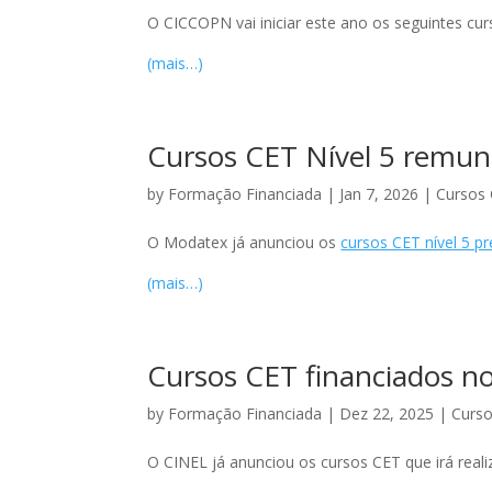
O CICCOPN vai iniciar este ano os seguintes curs
(mais…)
Cursos CET Nível 5 remun
by
Formação Financiada
|
Jan 7, 2026
|
Cursos 
O Modatex já anunciou os
cursos CET nível 5 pr
(mais…)
Cursos CET financiados no
by
Formação Financiada
|
Dez 22, 2025
|
Curso
O CINEL já anunciou os cursos CET que irá real