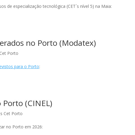
os de especialização tecnológica (CET´s nível 5) na Maia:
erados no Porto (Modatex)
Cet Porto
evistos para o Porto
:
 Porto (CINEL)
s Cet Porto
izar no Porto em 2026: