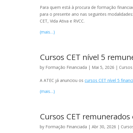
Para quem está à procura de formação financiad
para o presente ano nas seguintes modalidades
CET, Vida Ativa e RVCC.
(mais…)
Cursos CET nível 5 remu
by
Formação Financiada
|
Mai 5, 2026
|
Cursos
A ATEC já anunciou os
cursos CET nível 5 finan
(mais…)
Cursos CET remunerados 
by
Formação Financiada
|
Abr 30, 2026
|
Curso