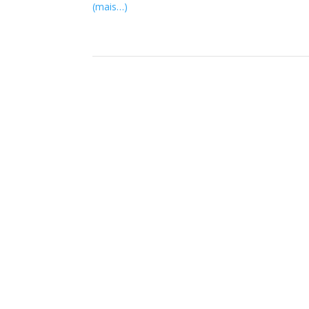
(mais…)