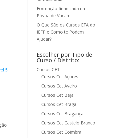
Formação financiada na
Póvoa de Varzim
O Que São os Cursos EFA do
IEFP e Como te Podem
Ajudar?
Escolher por Tipo de
Curso / Distrito:
Cursos CET
el 5
Cursos Cet Açores
Cursos Cet Aveiro
Cursos Cet Beja
Cursos Cet Braga
Cursos Cet Bragança
Cursos Cet Castelo Branco
ção
Cursos Cet Coimbra