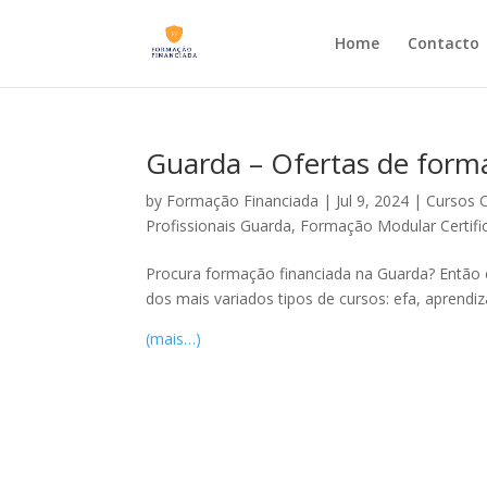
Home
Contacto
Guarda – Ofertas de form
by
Formação Financiada
|
Jul 9, 2024
|
Cursos 
Profissionais Guarda
,
Formação Modular Certifi
Procura formação financiada na Guarda? Então es
dos mais variados tipos de cursos: efa, aprend
(mais…)