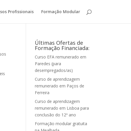
sos Profissionais
Formação Modular
Últimas Ofertas de
Formação Financiada:
sos
Curso EFA remunerado em
Paredes (para
desempregados/as)
eis
Curso de aprendizagem
remunerado em Paços de
Ferreira
Curso de aprendizagem
remunerado em Lisboa para
conclusão do 12º ano
Formação modular gratuita
na Mealhada