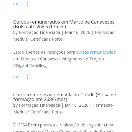
(mais…)
Cursos remunerados em Marco de Canaveses
(Bolsa até 268.57€/mês)
by
Formação Financiada
|
Mar 16, 2026
|
Formação
Modular Certificada Porto
Estão abertas as inscrições para
cursos remunerados
em Marco de Canaveses integrados no Projeto
#Digital Reskilling:
(mais…)
Curso remunerado em Vila do Conde (Bolsa de
formação até 268€/mês)
by
Formação Financiada
|
Jan 16, 2026
|
Formação
Modular Certificada Porto
O CESAE tem prevista a realização do seguinte curso
remunerado em Vila do Conde no âmbito do Projeto