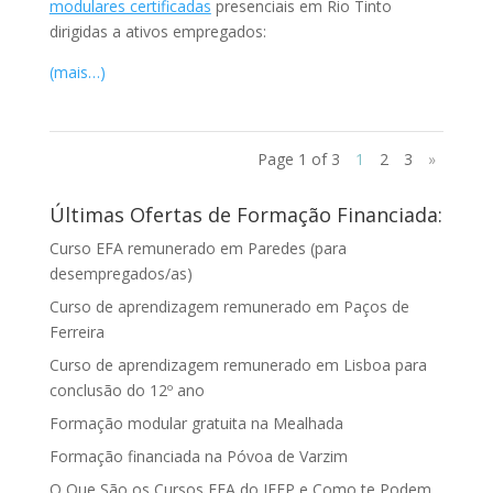
modulares certificadas
presenciais em Rio Tinto
dirigidas a ativos empregados:
(mais…)
Page 1 of 3
1
2
3
»
Últimas Ofertas de Formação Financiada:
Curso EFA remunerado em Paredes (para
desempregados/as)
Curso de aprendizagem remunerado em Paços de
Ferreira
Curso de aprendizagem remunerado em Lisboa para
conclusão do 12º ano
Formação modular gratuita na Mealhada
Formação financiada na Póvoa de Varzim
O Que São os Cursos EFA do IEFP e Como te Podem