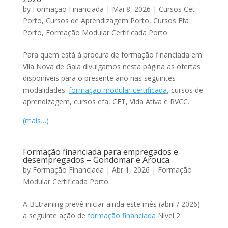
by
Formação Financiada
|
Mai 8, 2026
|
Cursos Cet
Porto
,
Cursos de Aprendizagem Porto
,
Cursos Efa
Porto
,
Formação Modular Certificada Porto
Para quem está à procura de formação financiada em
Vila Nova de Gaia divulgamos nesta página as ofertas
disponíveis para o presente ano nas seguintes
modalidades:
formação modular certificada
, cursos de
aprendizagem, cursos efa, CET, Vida Ativa e RVCC.
(mais…)
Formação financiada para empregados e
desempregados – Gondomar e Arouca
by
Formação Financiada
|
Abr 1, 2026
|
Formação
Modular Certificada Porto
A BLtraining prevê iniciar ainda este mês (abril / 2026)
a seguinte ação de
formação financiada
Nível 2: