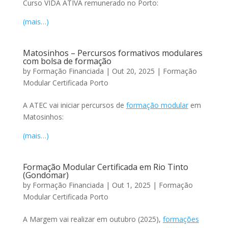
Curso VIDA ATIVA remunerado no Porto:
(mais…)
Matosinhos – Percursos formativos modulares
com bolsa de formação
by
Formação Financiada
|
Out 20, 2025
|
Formação
Modular Certificada Porto
A ATEC vai iniciar percursos de
formação modular
em
Matosinhos:
(mais…)
Formação Modular Certificada em Rio Tinto
(Gondomar)
by
Formação Financiada
|
Out 1, 2025
|
Formação
Modular Certificada Porto
A Margem vai realizar em outubro (2025),
formações