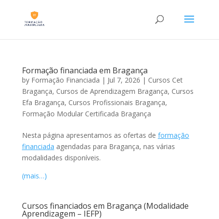
Formação financiada em Bragança
by
Formação Financiada
|
Jul 7, 2026
|
Cursos Cet
Bragança
,
Cursos de Aprendizagem Bragança
,
Cursos
Efa Bragança
,
Cursos Profissionais Bragança
,
Formação Modular Certificada Bragança
Nesta página apresentamos as ofertas de
formação
financiada
agendadas para Bragança, nas várias
modalidades disponíveis.
(mais…)
Cursos financiados em Bragança (Modalidade
Aprendizagem – IEFP)