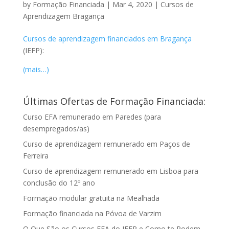
by
Formação Financiada
|
Mar 4, 2020
|
Cursos de
Aprendizagem Bragança
Cursos de aprendizagem financiados em Bragança
(IEFP):
(mais…)
Últimas Ofertas de Formação Financiada:
Curso EFA remunerado em Paredes (para
desempregados/as)
Curso de aprendizagem remunerado em Paços de
Ferreira
Curso de aprendizagem remunerado em Lisboa para
conclusão do 12º ano
Formação modular gratuita na Mealhada
Formação financiada na Póvoa de Varzim
O Que São os Cursos EFA do IEFP e Como te Podem