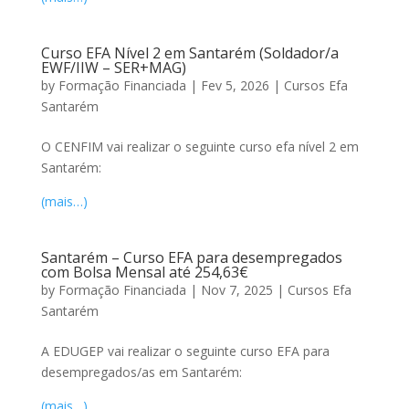
Curso EFA Nível 2 em Santarém (Soldador/a
EWF/IIW – SER+MAG)
by
Formação Financiada
|
Fev 5, 2026
|
Cursos Efa
Santarém
O CENFIM vai realizar o seguinte curso efa nível 2 em
Santarém:
(mais…)
Santarém – Curso EFA para desempregados
com Bolsa Mensal até 254,63€
by
Formação Financiada
|
Nov 7, 2025
|
Cursos Efa
Santarém
A EDUGEP vai realizar o seguinte curso EFA para
desempregados/as em Santarém:
(mais…)