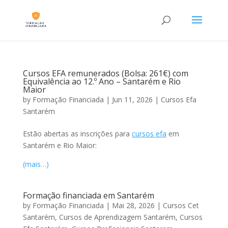
Cursos EFA remunerados (Bolsa: 261€) com
Equivalência ao 12.º Ano – Santarém e Rio
Maior
by
Formação Financiada
|
Jun 11, 2026
|
Cursos Efa
Santarém
Estão abertas as inscrições para
cursos efa
em
Santarém e Rio Maior:
(mais…)
Formação financiada em Santarém
by
Formação Financiada
|
Mai 28, 2026
|
Cursos Cet
Santarém
,
Cursos de Aprendizagem Santarém
,
Cursos