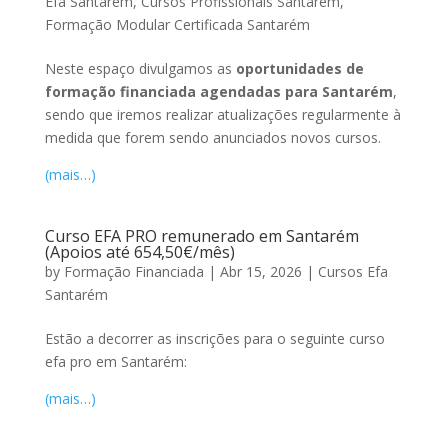
Efa Santarém
,
Cursos Profissionais Santarem
,
Formação Modular Certificada Santarém
Neste espaço divulgamos as
oportunidades de
formação financiada agendadas para Santarém
,
sendo que iremos realizar atualizações regularmente à
medida que forem sendo anunciados novos cursos.
(mais…)
Curso EFA PRO remunerado em Santarém
(Apoios até 654,50€/mês)
by
Formação Financiada
|
Abr 15, 2026
|
Cursos Efa
Santarém
Estão a decorrer as inscrições para o seguinte curso
efa pro em Santarém:
(mais…)