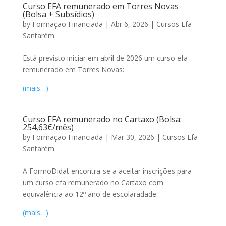
Curso EFA remunerado em Torres Novas
(Bolsa + Subsídios)
by
Formação Financiada
|
Abr 6, 2026
|
Cursos Efa
Santarém
Está previsto iniciar em abril de 2026 um curso efa
remunerado em Torres Novas:
(mais…)
Curso EFA remunerado no Cartaxo (Bolsa:
254,63€/mês)
by
Formação Financiada
|
Mar 30, 2026
|
Cursos Efa
Santarém
A FormoDidat encontra-se a aceitar inscrições para
um curso efa remunerado no Cartaxo com
equivalência ao 12º ano de escolaradade:
(mais…)