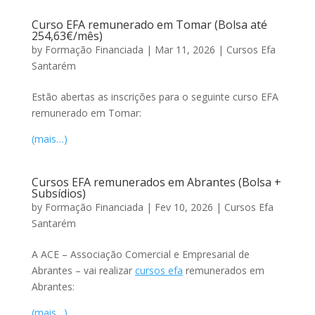
Curso EFA remunerado em Tomar (Bolsa até
254,63€/mês)
by
Formação Financiada
|
Mar 11, 2026
|
Cursos Efa
Santarém
Estão abertas as inscrições para o seguinte curso EFA
remunerado em Tomar:
(mais…)
Cursos EFA remunerados em Abrantes (Bolsa +
Subsídios)
by
Formação Financiada
|
Fev 10, 2026
|
Cursos Efa
Santarém
A ACE – Associação Comercial e Empresarial de
Abrantes – vai realizar
cursos efa
remunerados em
Abrantes:
(mais…)