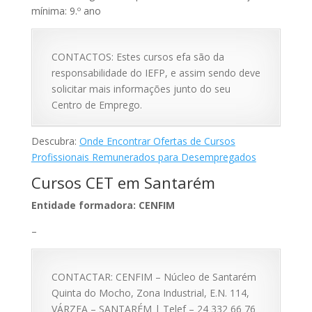
mínima: 9.º ano
CONTACTOS: Estes cursos efa são da
responsabilidade do IEFP, e assim sendo deve
solicitar mais informações junto do seu
Centro de Emprego.
Descubra:
Onde Encontrar Ofertas de Cursos
Profissionais Remunerados para Desempregados
Cursos CET em Santarém
Entidade formadora: CENFIM
–
CONTACTAR: CENFIM – Núcleo de Santarém
Quinta do Mocho, Zona Industrial, E.N. 114,
VÁRZEA – SANTARÉM | Telef – 24 332 66 76