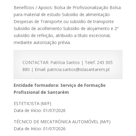
Benefícios / Apoios: Bolsa de Profissionalização Bolsa
para material de estudo Subsídio de alimentação
Despesas de Transporte ou subsídio de transporte
Subsídio de acolhimento Subsídio de alojamento e 2º
subsídio de refeição, atribuido a título excecional,
mediante autorização prévia.
CONTACTAR: Patrícia Santos | Telef. 243 305
880 | Email: patricia.santos@islasantarem.pt
Entidade formadora: Serviço de Formação
Profissional de Santarém
ESTETICISTA (M/F)
Data de Início: 01/07/2026
TÉCNICO DE MECATRÓNICA AUTOMÓVEL (M/F)
Data de Início: 01/07/2026