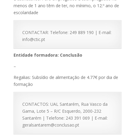
menos de 1 ano têm de ter, no mínimo, o 12.º ano de
escolaridade
CONTACTAR: Telefone: 249 889 190 | E-mail:
info@ctic.pt
Entidade formadora: Conclusão
–
Regalias: Subsídio de alimentação de 4.77€ por dia de
formação
CONTACTOS: UAL Santarém, Rua Vasco da
Gama, Lote 5 – R/C Esquerdo, 2000-232
Santarém | Telefone: 243 391 069 | E-mail:
geralsantarem@conclusao.pt