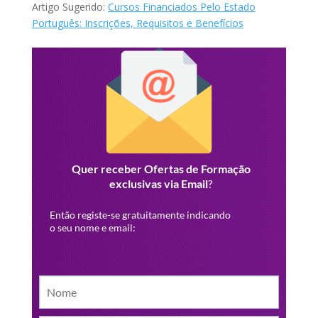
Artigo Sugerido:
Cursos Financiados Pelo Estado
Português: Inscrições, Requisitos e Benefícios