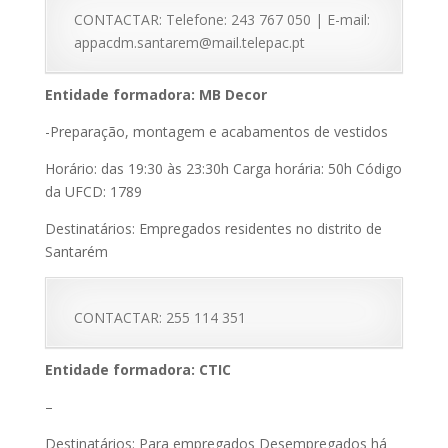
CONTACTAR: Telefone: 243 767 050 | E-mail:
appacdm.santarem@mail.telepac.pt
Entidade formadora: MB Decor
-Preparação, montagem e acabamentos de vestidos
Horário: das 19:30 às 23:30h Carga horária: 50h Código
da UFCD: 1789
Destinatários: Empregados residentes no distrito de
Santarém
CONTACTAR: 255 114 351
Entidade formadora: CTIC
–
Destinatários: Para empregados Desempregados há