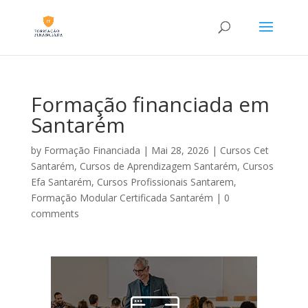
Formação financiada em
Santarém
by
Formação Financiada
|
Mai 28, 2026
|
Cursos Cet
Santarém
,
Cursos de Aprendizagem Santarém
,
Cursos
Efa Santarém
,
Cursos Profissionais Santarem
,
Formação Modular Certificada Santarém
|
0
comments