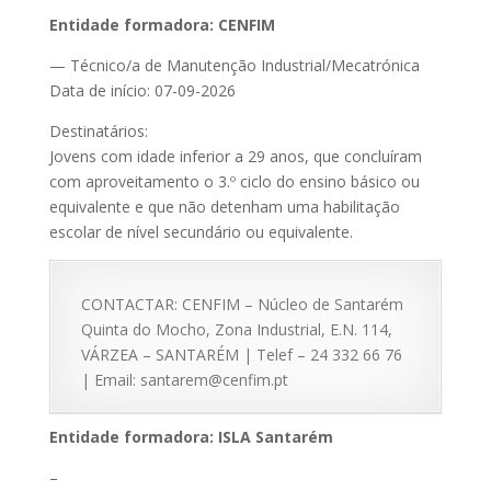
Entidade formadora: CENFIM
— Técnico/a de Manutenção Industrial/Mecatrónica
Data de início: 07-09-2026
Destinatários:
Jovens com idade inferior a 29 anos, que concluíram
com aproveitamento o 3.º ciclo do ensino básico ou
equivalente e que não detenham uma habilitação
escolar de nível secundário ou equivalente.
CONTACTAR: CENFIM – Núcleo de Santarém
Quinta do Mocho, Zona Industrial, E.N. 114,
VÁRZEA – SANTARÉM | Telef – 24 332 66 76
| Email: santarem@cenfim.pt
Entidade formadora: ISLA Santarém
–