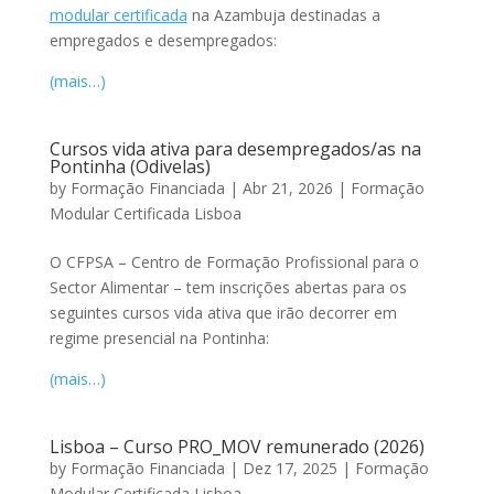
modular certificada
na Azambuja destinadas a
empregados e desempregados:
(mais…)
Cursos vida ativa para desempregados/as na
Pontinha (Odivelas)
by
Formação Financiada
|
Abr 21, 2026
|
Formação
Modular Certificada Lisboa
O CFPSA – Centro de Formação Profissional para o
Sector Alimentar – tem inscrições abertas para os
seguintes cursos vida ativa que irão decorrer em
regime presencial na Pontinha:
(mais…)
Lisboa – Curso PRO_MOV remunerado (2026)
by
Formação Financiada
|
Dez 17, 2025
|
Formação
Modular Certificada Lisboa