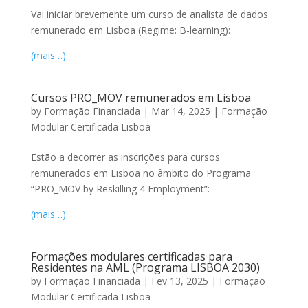
Vai iniciar brevemente um curso de analista de dados
remunerado em Lisboa (Regime: B-learning):
(mais…)
Cursos PRO_MOV remunerados em Lisboa
by
Formação Financiada
|
Mar 14, 2025
|
Formação
Modular Certificada Lisboa
Estão a decorrer as inscrições para cursos
remunerados em Lisboa no âmbito do Programa
“PRO_MOV by Reskilling 4 Employment”:
(mais…)
Formações modulares certificadas para
Residentes na AML (Programa LISBOA 2030)
by
Formação Financiada
|
Fev 13, 2025
|
Formação
Modular Certificada Lisboa