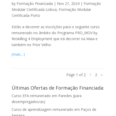
by
Formação Financiada
|
Nov 21, 2024
|
Formação
Modular Certificada Lisboa
,
Formação Modular
Certificada Porto
Estão a decorrer as inscrições para o seguinte curso
remunerado no âmbito do Programa PRO_MOV by
Reskilling 4 Employment que irá decorrer na Maia e
também no Prior Velho:
(mais…)
Page 1 of 2
1
2
»
Últimas Ofertas de Formação Financiada:
Curso EFA remunerado em Paredes (para
desempregados/as)
Curso de aprendizagem remunerado em Paços de
Ferreira