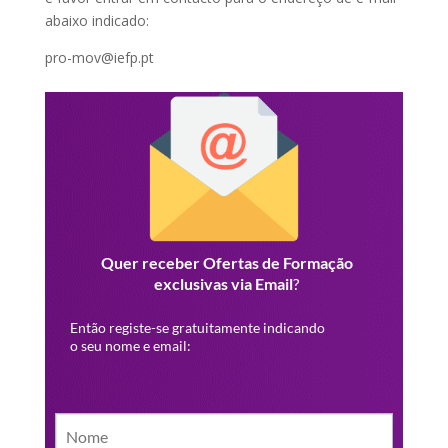
abaixo indicado:
pro-mov@iefp.pt