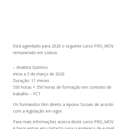
Está agendado para 2026 o seguinte curso PRO_MOV
remunerado em Lisboa:
– Analista Químico
Inicia a 3 de março de 2026
Duração: 11 meses
550 horas + 350 horas de formação em contexto de
trabalho – FCT
Os formandos têm direito a Apoios Sociais de acordo
com a legislação em vigor.
Para mais informações acerca deste curso PRO_MOV
é favor entrar em contacto para o endereço de e-mail