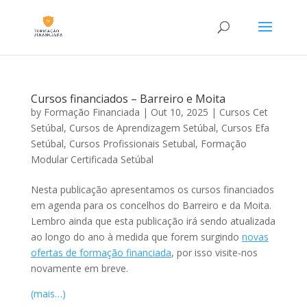
Cursos financiados – Barreiro e Moita
by
Formação Financiada
|
Out 10, 2025
|
Cursos Cet
Setúbal
,
Cursos de Aprendizagem Setúbal
,
Cursos Efa
Setúbal
,
Cursos Profissionais Setubal
,
Formação
Modular Certificada Setúbal
Nesta publicação apresentamos os cursos financiados
em agenda para os concelhos do Barreiro e da Moita.
Lembro ainda que esta publicação irá sendo atualizada
ao longo do ano à medida que forem surgindo
novas
ofertas de formação financiada
, por isso visite-nos
novamente em breve.
(mais…)