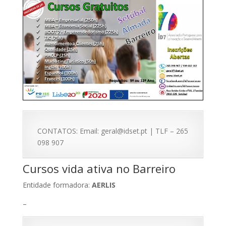
CONTATOS: Email: geral@idset.pt | TLF – 265
098 907
Cursos vida ativa no Barreiro
Entidade formadora:
AERLIS
–