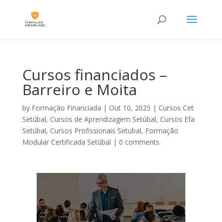
Cursos financiados –
Barreiro e Moita
by
Formação Financiada
|
Out 10, 2025
|
Cursos Cet
Setúbal
,
Cursos de Aprendizagem Setúbal
,
Cursos Efa
Setúbal
,
Cursos Profissionais Setubal
,
Formação
Modular Certificada Setúbal
|
0 comments