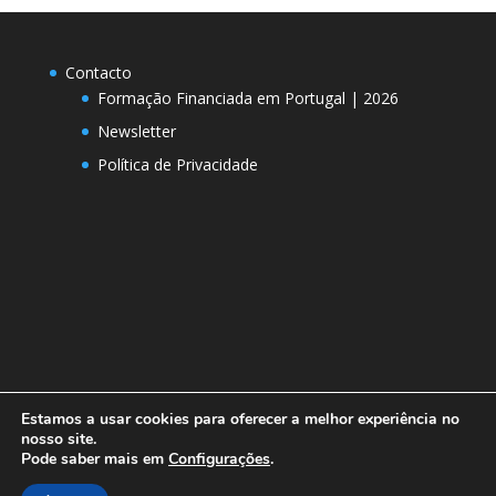
Contacto
Formação Financiada em Portugal | 2026
Newsletter
Política de Privacidade
Estamos a usar cookies para oferecer a melhor experiência no
nosso site.
Pode saber mais em
Configurações
.
Designed by
Elegant Themes
| Powered by