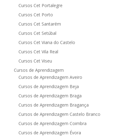
Cursos Cet Portalegre
Cursos Cet Porto
Cursos Cet Santarém
Cursos Cet Setúbal
Cursos Cet Viana do Castelo
Cursos Cet Vila Real
Cursos Cet Viseu
Cursos de Aprendizagem
Cursos de Aprendizagem Aveiro
Cursos de Aprendizagem Beja
Cursos de Aprendizagem Braga
Cursos de Aprendizagem Bragança
Cursos de Aprendizagem Castelo Branco
Cursos de Aprendizagem Coimbra
Cursos de Aprendizagem Évora