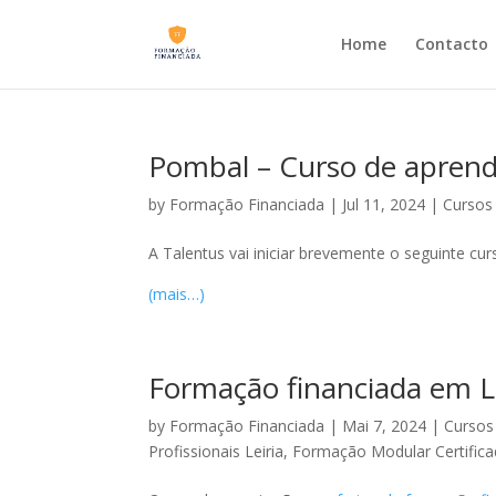
Home
Contacto
Pombal – Curso de aprend
by
Formação Financiada
|
Jul 11, 2024
|
Cursos
A Talentus vai iniciar brevemente o seguinte cu
(mais…)
Formação financiada em Le
by
Formação Financiada
|
Mai 7, 2024
|
Cursos 
Profissionais Leiria
,
Formação Modular Certificad