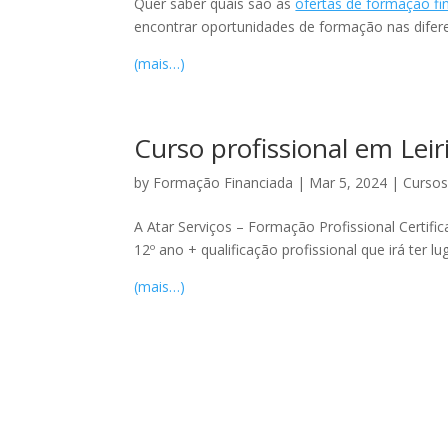
Quer saber quais são as
ofertas de formação fi
encontrar oportunidades de formação nas difer
(mais…)
Curso profissional em Leir
by
Formação Financiada
|
Mar 5, 2024
|
Cursos
A Atar Serviços – Formação Profissional Certifi
12º ano + qualificação profissional que irá ter lu
(mais…)