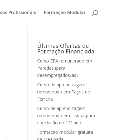
sos Profissionais
Formação Modular
Últimas Ofertas de
Formação Financiada:
Curso EFA remunerado em
Paredes (para
desempregados/as)
Curso de aprendizagem
remunerado em Paços de
Ferreira
Curso de aprendizagem
remunerado em Lisboa para
conclusão do 12º ano
Formação modular gratuita
na Mealhada