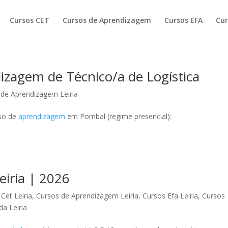
Cursos CET
Cursos de Aprendizagem
Cursos EFA
Cur
izagem de Técnico/a de Logística
 de Aprendizagem Leiria
rso de
aprendizagem
em Pombal (regime presencial):
iria | 2026
Cet Leiria
,
Cursos de Aprendizagem Leiria
,
Cursos Efa Leiria
,
Cursos
a Leiria