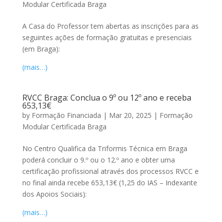
Modular Certificada Braga
A Casa do Professor tem abertas as inscrições para as
seguintes ações de formação gratuitas e presenciais
(em Braga):
(mais…)
RVCC Braga: Conclua o 9º ou 12º ano e receba
653,13€
by
Formação Financiada
|
Mar 20, 2025
|
Formação
Modular Certificada Braga
No Centro Qualifica da Triformis Técnica em Braga
poderá concluir o 9.º ou o 12.º ano e obter uma
certificação profissional através dos processos RVCC e
no final ainda recebe 653,13€ (1,25 do IAS – Indexante
dos Apoios Sociais):
(mais…)