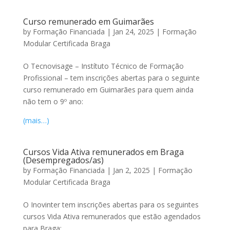
Curso remunerado em Guimarães
by
Formação Financiada
|
Jan 24, 2025
|
Formação
Modular Certificada Braga
O Tecnovisage – Instítuto Técnico de Formação
Profissional – tem inscrições abertas para o seguinte
curso remunerado em Guimarães para quem ainda
não tem o 9º ano:
(mais…)
Cursos Vida Ativa remunerados em Braga
(Desempregados/as)
by
Formação Financiada
|
Jan 2, 2025
|
Formação
Modular Certificada Braga
O Inovinter tem inscrições abertas para os seguintes
cursos Vida Ativa remunerados que estão agendados
para Braga: