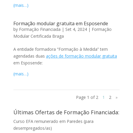
(mais…)
Formação modular gratuita em Esposende
by
Formação Financiada
|
Set 4, 2024
|
Formação
Modular Certificada Braga
A entidade formadora “Formação à Medida” tem
agendadas duas
ações de formação modular gratuita
em Esposende:
(mais…)
Page 1 of 2
1
2
»
Últimas Ofertas de Formação Financiada:
Curso EFA remunerado em Paredes (para
desempregados/as)