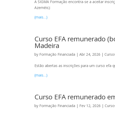
A SIGMA Formação encontra-se a aceitar inscriçõ
Azeméis):
(mais…)
Curso EFA remunerado (bo
Madeira
by
Formação Financiada
|
Abr 24, 2026
|
Cursos
Estão abertas as inscrições para um curso efa 
(mais…)
Curso EFA remunerado em 
by
Formação Financiada
|
Fev 12, 2026
|
Curso