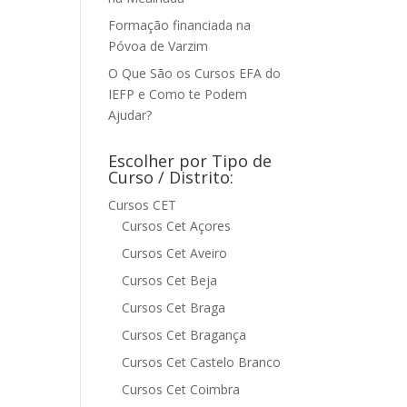
Formação financiada na
Póvoa de Varzim
O Que São os Cursos EFA do
IEFP e Como te Podem
Ajudar?
Escolher por Tipo de
Curso / Distrito:
Cursos CET
Cursos Cet Açores
Cursos Cet Aveiro
Cursos Cet Beja
Cursos Cet Braga
Cursos Cet Bragança
Cursos Cet Castelo Branco
Cursos Cet Coimbra