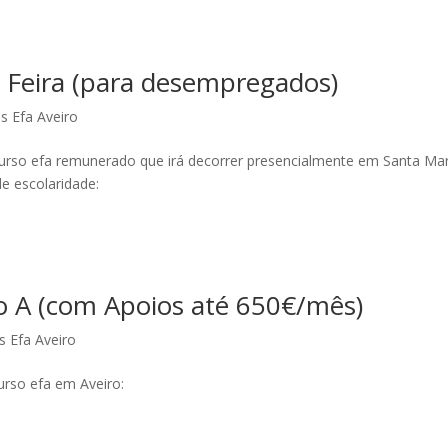
Feira (para desempregados)
s Efa Aveiro
urso efa remunerado que irá decorrer presencialmente em Santa Mar
de escolaridade:
o A (com Apoios até 650€/mês)
s Efa Aveiro
curso efa em Aveiro: