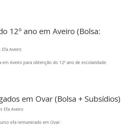
o 12º ano em Aveiro (Bolsa:
 Efa Aveiro
fa em Aveiro para obtenção do 12º ano de escolaridade:
ados em Ovar (Bolsa + Subsídios)
s Efa Aveiro
 curso efa remunerado em Ovar: