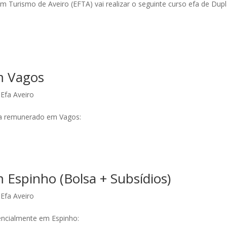
Turismo de Aveiro (EFTA) vai realizar o seguinte curso efa de Dup
m Vagos
Efa Aveiro
efa remunerado em Vagos:
Espinho (Bolsa + Subsídios)
Efa Aveiro
sencialmente em Espinho: