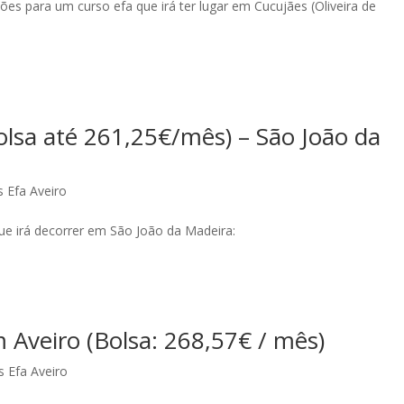
es para um curso efa que irá ter lugar em Cucujães (Oliveira de
lsa até 261,25€/mês) – São João da
 Efa Aveiro
que irá decorrer em São João da Madeira:
Aveiro (Bolsa: 268,57€ / mês)
s Efa Aveiro