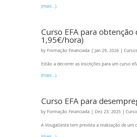
(mais…)
Curso EFA para obtenção d
1,95€/hora)
by
Formação Financiada
|
Jan 29, 2026
|
Cursos
Estão a decorrer as inscrições para um curso e
(mais…)
Curso EFA para desempreg
by
Formação Financiada
|
Dez 23, 2025
|
Curso
A VougaGeste tem prevista a realização de um
(mais…)