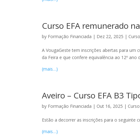
Curso EFA remunerado na 
by
Formação Financiada
|
Dez 22, 2025
|
Curso
A VougaGeste tem inscrições abertas para um c
da Feira e que confere equivalência ao 12º ano 
(mais…)
Aveiro – Curso EFA B3 Tip
by
Formação Financiada
|
Out 16, 2025
|
Curso
Estão a decorrer as inscrições para o seguinte 
(mais…)