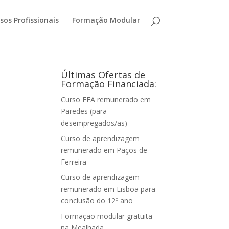
sos Profissionais
Formação Modular
Últimas Ofertas de
Formação Financiada:
Curso EFA remunerado em
Paredes (para
desempregados/as)
Curso de aprendizagem
remunerado em Paços de
Ferreira
Curso de aprendizagem
remunerado em Lisboa para
conclusão do 12º ano
Formação modular gratuita
na Mealhada