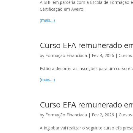
A SHF em parceria com a Escola de Formação em 
Certificação em Aveiro:
(mais…)
Curso EFA remunerado e
by
Formação Financiada
|
Fev 4, 2026
|
Cursos 
Estão a decorrer as inscrições para um curso 
(mais…)
Curso EFA remunerado em 
by
Formação Financiada
|
Fev 2, 2026
|
Cursos 
A Inglobar vai realizar o seguinte curso efa pre