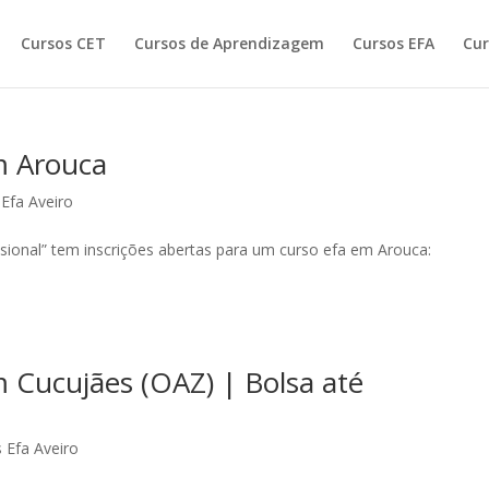
Cursos CET
Cursos de Aprendizagem
Cursos EFA
Cur
m Arouca
Efa Aveiro
ional” tem inscrições abertas para um curso efa em Arouca:
Cucujães (OAZ) | Bolsa até
 Efa Aveiro