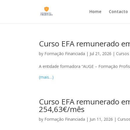
Home
Contacto
Curso EFA remunerado e
by
Formação Financiada
|
Jul 21, 2026
|
Cursos 
A entidade formadora “AUGE – Formação Profiss
(mais…)
Curso EFA remunerado em 
254,63€/mês
by
Formação Financiada
|
Jun 11, 2026
|
Cursos