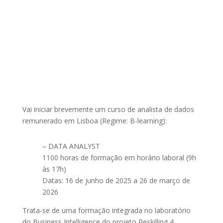
Vai iniciar brevemente um curso de analista de dados
remunerado em Lisboa (Regime: B-learning):
– DATA ANALYST
1100 horas de formação em horário laboral (9h
às 17h)
Datas: 16 de junho de 2025 a 26 de março de
2026
Trata-se de uma formação integrada no laboratório
do Business Intelligence do projeto Reskilling 4