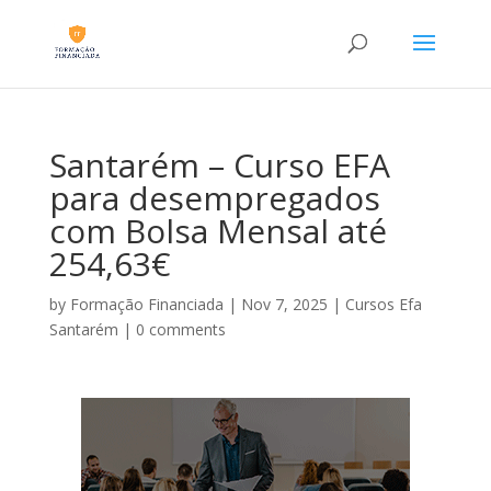
Santarém – Curso EFA
para desempregados
com Bolsa Mensal até
254,63€
by
Formação Financiada
|
Nov 7, 2025
|
Cursos Efa
Santarém
|
0 comments