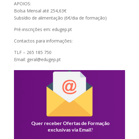
APOIOS:
Bolsa Mensal até 254,63€
Subsídio de alimentação (6€/dia de formação)
Pré-inscrições em: edugep.pt
Contactos para informações:
TLF – 265 185 750
Email: geral@edugep.pt