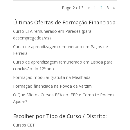
Page 2 of 3
«
1
2
3
»
Últimas Ofertas de Formação Financiada:
Curso EFA remunerado em Paredes (para
desempregados/as)
Curso de aprendizagem remunerado em Paços de
Ferreira
Curso de aprendizagem remunerado em Lisboa para
conclusão do 12º ano
Formação modular gratuita na Mealhada
Formação financiada na Póvoa de Varzim
O Que São os Cursos EFA do IEFP e Como te Podem
Ajudar?
Escolher por Tipo de Curso / Distrito:
Cursos CET