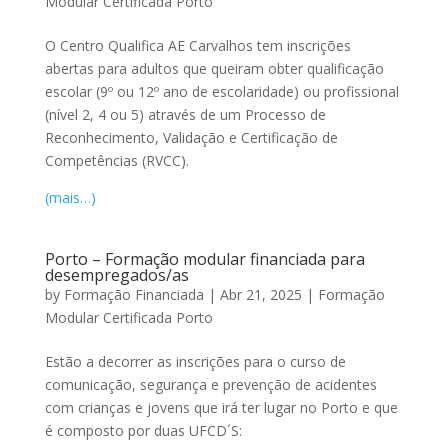
Modular Certificada Porto
O Centro Qualifica AE Carvalhos tem inscrições
abertas para adultos que queiram obter qualificação
escolar (9º ou 12º ano de escolaridade) ou profissional
(nível 2, 4 ou 5) através de um Processo de
Reconhecimento, Validação e Certificação de
Competências (RVCC).
(mais…)
Porto – Formação modular financiada para
desempregados/as
by
Formação Financiada
|
Abr 21, 2025
|
Formação
Modular Certificada Porto
Estão a decorrer as inscrições para o curso de
comunicação, segurança e prevenção de acidentes
com crianças e jovens que irá ter lugar no Porto e que
é composto por duas UFCD´S: