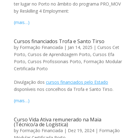
ter lugar no Porto no âmbito do programa PRO_MOV
by Reskilling 4 Employment:
(mais…)
Cursos financiados Trofa e Santo Tirso
by
Formação Financiada
|
Jan 14, 2025
|
Cursos Cet
Porto
,
Cursos de Aprendizagem Porto
,
Cursos Efa
Porto
,
Cursos Profissionais Porto
,
Formação Modular
Certificada Porto
Divulgação dos
cursos financiados pelo Estado
disponíveis nos concelhos da Trofa e Santo Tirso.
(mais…)
Curso Vida Ativa remunerado na Maia
(Técnico/a de Logística)
by
Formação Financiada
|
Dez 19, 2024
|
Formação
Modular Certificada Porto