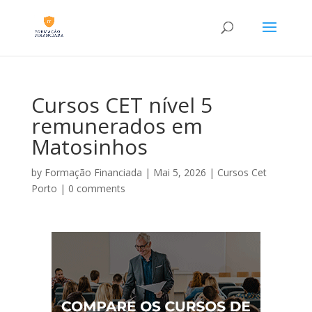
Cursos CET nível 5
remunerados em
Matosinhos
by
Formação Financiada
|
Mai 5, 2026
|
Cursos Cet
Porto
|
0 comments