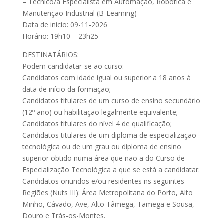
– Técnico/a Especialista em Automação, Robótica e
Manutenção Industrial (B-Learning)
Data de início: 09-11-2026
Horário: 19h10 – 23h25
DESTINATÁRIOS:
Podem candidatar-se ao curso:
Candidatos com idade igual ou superior a 18 anos à
data de início da formação;
Candidatos titulares de um curso de ensino secundário
(12º ano) ou habilitação legalmente equivalente;
Candidatos titulares do nível 4 de qualificação;
Candidatos titulares de um diploma de especialização
tecnológica ou de um grau ou diploma de ensino
superior obtido numa área que não a do Curso de
Especialização Tecnológica a que se está a candidatar.
Candidatos oriundos e/ou residentes ns seguintes
Regiões (Nuts III): Área Metropolitana do Porto, Alto
Minho, Cávado, Ave, Alto Tâmega, Tãmega e Sousa,
Douro e Trás-os-Montes.