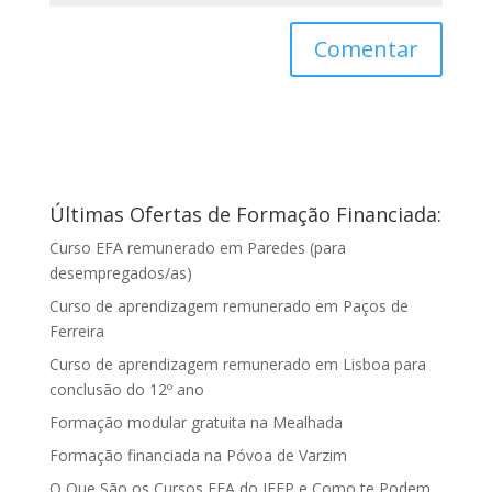
Últimas Ofertas de Formação Financiada:
Curso EFA remunerado em Paredes (para
desempregados/as)
Curso de aprendizagem remunerado em Paços de
Ferreira
Curso de aprendizagem remunerado em Lisboa para
conclusão do 12º ano
Formação modular gratuita na Mealhada
Formação financiada na Póvoa de Varzim
O Que São os Cursos EFA do IEFP e Como te Podem