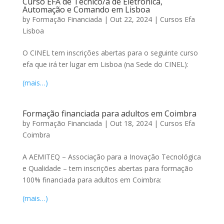
Curso EFA de Técnico/a de Eletrónica,
Automação e Comando em Lisboa
by
Formação Financiada
|
Out 22, 2024
|
Cursos Efa
Lisboa
O CINEL tem inscrições abertas para o seguinte curso
efa que irá ter lugar em Lisboa (na Sede do CINEL):
(mais…)
Formação financiada para adultos em Coimbra
by
Formação Financiada
|
Out 18, 2024
|
Cursos Efa
Coimbra
A AEMITEQ – Associação para a Inovação Tecnológica
e Qualidade – tem inscrições abertas para formação
100% financiada para adultos em Coimbra:
(mais…)