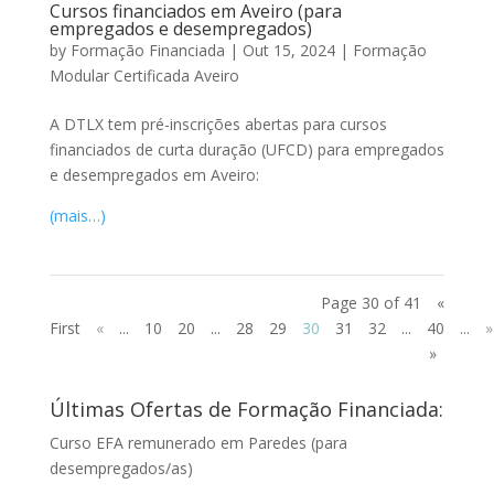
Cursos financiados em Aveiro (para
empregados e desempregados)
by
Formação Financiada
|
Out 15, 2024
|
Formação
Modular Certificada Aveiro
A DTLX tem pré-inscrições abertas para cursos
financiados de curta duração (UFCD) para empregados
e desempregados em Aveiro:
(mais…)
Page 30 of 41
«
First
«
...
10
20
...
28
29
30
31
32
...
40
...
»
»
Últimas Ofertas de Formação Financiada:
Curso EFA remunerado em Paredes (para
desempregados/as)