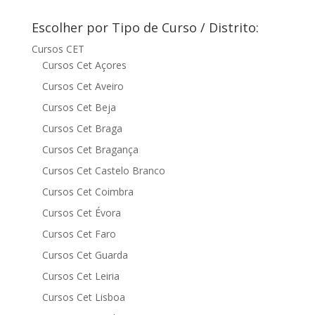
Escolher por Tipo de Curso / Distrito:
Cursos CET
Cursos Cet Açores
Cursos Cet Aveiro
Cursos Cet Beja
Cursos Cet Braga
Cursos Cet Bragança
Cursos Cet Castelo Branco
Cursos Cet Coimbra
Cursos Cet Évora
Cursos Cet Faro
Cursos Cet Guarda
Cursos Cet Leiria
Cursos Cet Lisboa