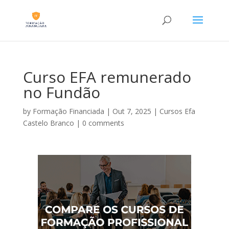
Curso EFA remunerado
no Fundão
by
Formação Financiada
|
Out 7, 2025
|
Cursos Efa
Castelo Branco
|
0 comments