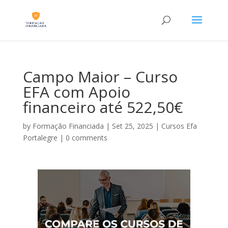
Campo Maior – Curso
EFA com Apoio
financeiro até 522,50€
by
Formação Financiada
|
Set 25, 2025
|
Cursos Efa
Portalegre
|
0 comments