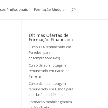
sos Profissionais
Formação Modular
Últimas Ofertas de
Formação Financiada:
Curso EFA remunerado em
Paredes (para
desempregados/as)
Curso de aprendizagem
remunerado em Paços de
Ferreira
Curso de aprendizagem
remunerado em Lisboa para
conclusão do 12º ano
Formação modular gratuita
na Mealhada