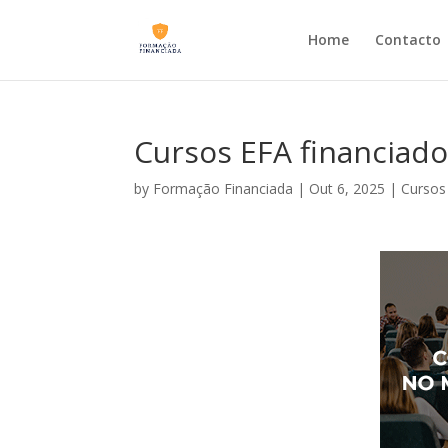
Home
Contacto
Cursos EFA financiad
by
Formação Financiada
|
Out 6, 2025
|
Cursos