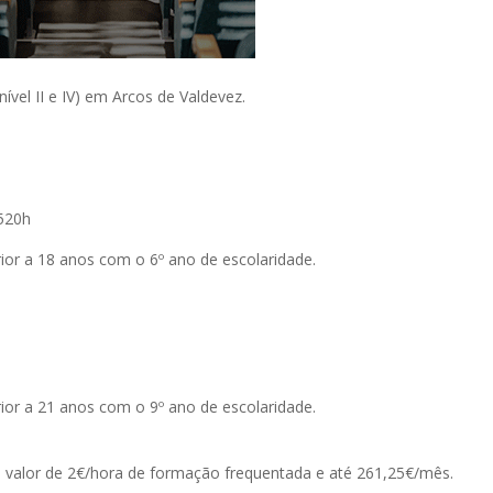
nível II e IV) em Arcos de Valdevez.
1520h
rior a 18 anos com o 6º ano de escolaridade.
rior a 21 anos com o 9º ano de escolaridade.
valor de 2€/hora de formação frequentada e até 261,25€/mês.