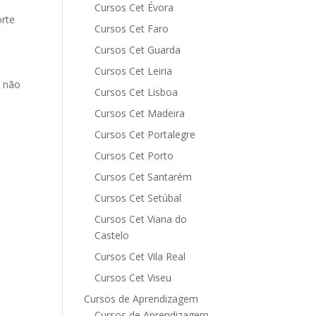
Cursos Cet Évora
orte
Cursos Cet Faro
Cursos Cet Guarda
Cursos Cet Leiria
o não
Cursos Cet Lisboa
Cursos Cet Madeira
Cursos Cet Portalegre
Cursos Cet Porto
Cursos Cet Santarém
Cursos Cet Setúbal
Cursos Cet Viana do
Castelo
Cursos Cet Vila Real
Cursos Cet Viseu
Cursos de Aprendizagem
Cursos de Aprendizagem