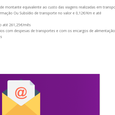
de montante equivalente ao custo das viagens realizadas em transp
ormação Ou Subsídio de transporte no valor e 0,12€/Km e até
go até 261,25€/mês
ios com despesas de transportes e com os encargos de alimentaçã
ês