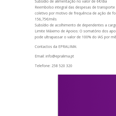
Subsídio de alimentação no valor de 6€/dia
Reembolso integral das despesas de transporte 
coletivo por motivo de frequência de ação de f
156,75€/mês
Subsídio de acolhimento de dependentes a car
Limite Máximo de Apoios: O somatório dos apo
pode ultrapassar o valor de 100% do IAS por m
Contactos da EPRALIMA:
Email: info@epralima.pt
Telefone: 258 520 320