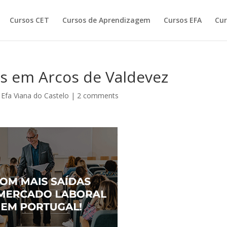
Cursos CET
Cursos de Aprendizagem
Cursos EFA
Cur
os em Arcos de Valdevez
 Efa Viana do Castelo
|
2 comments