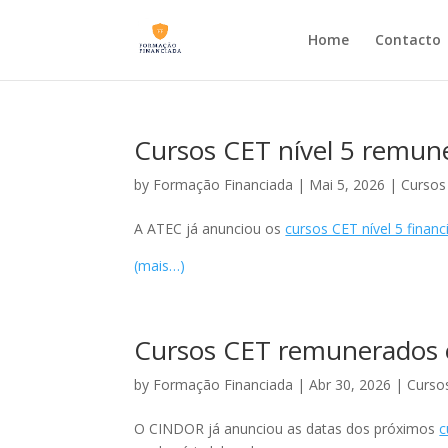
Home
Contacto
Cursos CET nível 5 remu
by
Formação Financiada
|
Mai 5, 2026
|
Cursos
A ATEC já anunciou os
cursos CET nível 5 finan
(mais…)
Cursos CET remunerados 
by
Formação Financiada
|
Abr 30, 2026
|
Curso
O CINDOR já anunciou as datas dos próximos
c