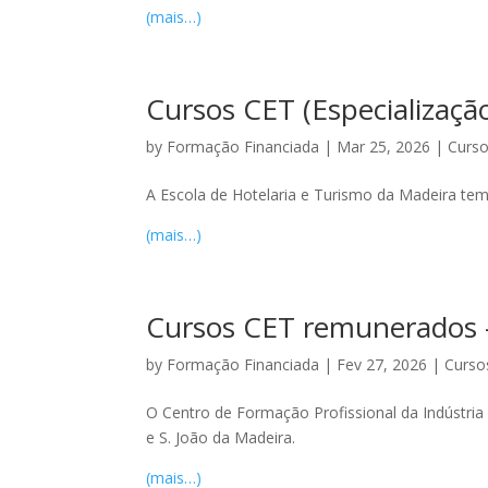
(mais…)
Cursos CET (Especializaçã
by
Formação Financiada
|
Mar 25, 2026
|
Curso
A Escola de Hotelaria e Turismo da Madeira tem
(mais…)
Cursos CET remunerados – 
by
Formação Financiada
|
Fev 27, 2026
|
Curso
O Centro de Formação Profissional da Indústria
e S. João da Madeira.
(mais…)