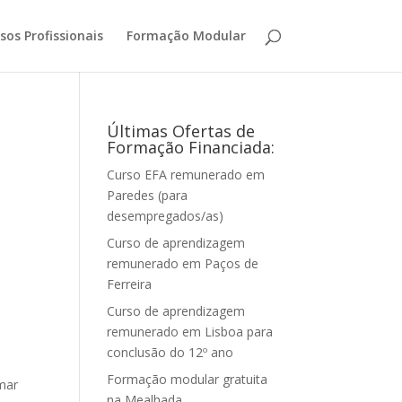
sos Profissionais
Formação Modular
Últimas Ofertas de
Formação Financiada:
Curso EFA remunerado em
Paredes (para
desempregados/as)
Curso de aprendizagem
remunerado em Paços de
Ferreira
Curso de aprendizagem
remunerado em Lisboa para
conclusão do 12º ano
Formação modular gratuita
mar
na Mealhada