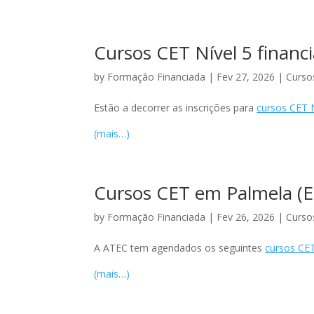
Cursos CET Nível 5 financi
by
Formação Financiada
|
Fev 27, 2026
|
Curso
Estão a decorrer as inscrições para
cursos CET N
(mais…)
Cursos CET em Palmela (Es
by
Formação Financiada
|
Fev 26, 2026
|
Curso
A ATEC tem agendados os seguintes
cursos CET
(mais…)