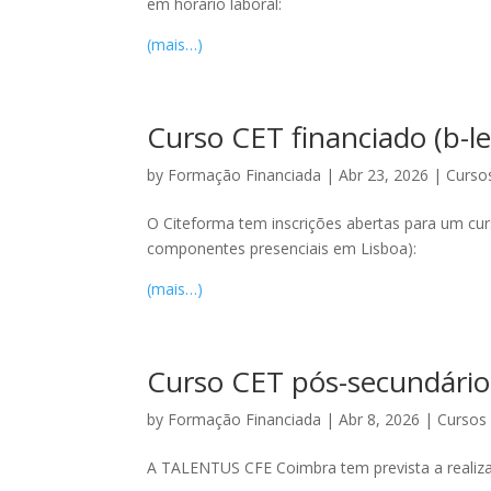
em horário laboral:
(mais…)
Curso CET financiado (b-le
by
Formação Financiada
|
Abr 23, 2026
|
Curso
O Citeforma tem inscrições abertas para um cu
componentes presenciais em Lisboa):
(mais…)
Curso CET pós-secundári
by
Formação Financiada
|
Abr 8, 2026
|
Cursos
A TALENTUS CFE Coimbra tem prevista a reali