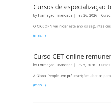
Cursos de especialização t
by
Formação Financiada
|
Fev 26, 2026
|
Curso
O CICCOPN vai iniciar este ano os seguintes curs
(mais…)
Curso CET online remuner
by
Formação Financiada
|
Fev 5, 2026
|
Cursos
A Global People tem pré-inscrições abertas para 
(mais…)