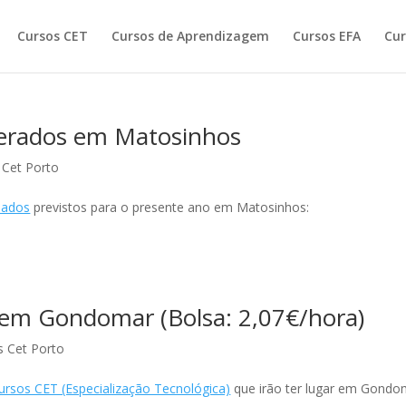
Cursos CET
Cursos de Aprendizagem
Cursos EFA
Cur
nerados em Matosinhos
 Cet Porto
ciados
previstos para o presente ano em Matosinhos:
em Gondomar (Bolsa: 2,07€/hora)
s Cet Porto
ursos CET (Especialização Tecnológica)
que irão ter lugar em Gondo