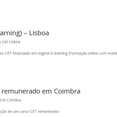
arning) – Lisboa
s Cet Lisboa
rso CET financiado em regime b-learning (Formação online com event
o remunerado em Coimbra
 Cet Coimbra
zação de um curso CET remunerado: