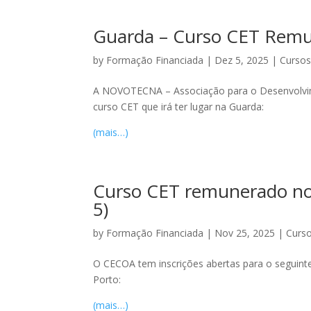
Guarda – Curso CET Remun
by
Formação Financiada
|
Dez 5, 2025
|
Cursos
A NOVOTECNA – Associação para o Desenvolvimen
curso CET que irá ter lugar na Guarda:
(mais…)
Curso CET remunerado no P
5)
by
Formação Financiada
|
Nov 25, 2025
|
Curso
O CECOA tem inscrições abertas para o seguinte 
Porto:
(mais…)