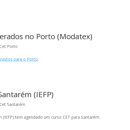
erados no Porto (Modatex)
Cet Porto
evistos para o Porto
:
Santarém (IEFP)
 Cet Santarém
ém (IEFP) tem agendado um curso CET para Santarém: