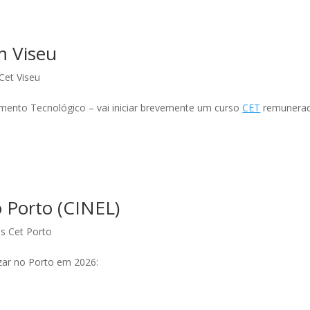
m Viseu
Cet Viseu
ento Tecnológico – vai iniciar brevemente um curso
CET
remunera
 Porto (CINEL)
s Cet Porto
izar no Porto em 2026: