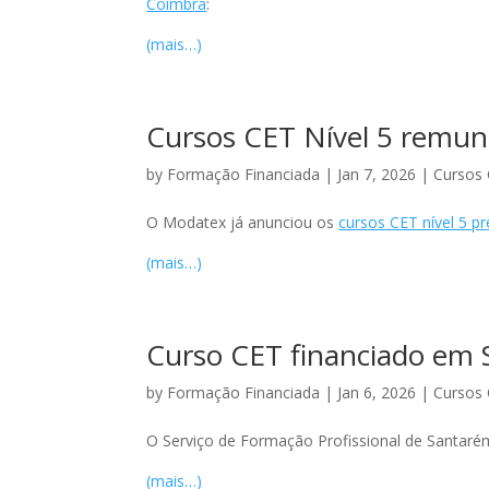
Coimbra
:
(mais…)
Cursos CET Nível 5 remun
by
Formação Financiada
|
Jan 7, 2026
|
Cursos 
O Modatex já anunciou os
cursos CET nível 5 pr
(mais…)
Curso CET financiado em 
by
Formação Financiada
|
Jan 6, 2026
|
Cursos
O Serviço de Formação Profissional de Santar
(mais…)