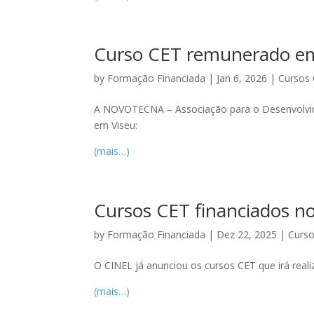
Curso CET remunerado e
by
Formação Financiada
|
Jan 6, 2026
|
Cursos 
A NOVOTECNA – Associação para o Desenvolvim
em Viseu:
(mais…)
Cursos CET financiados no
by
Formação Financiada
|
Dez 22, 2025
|
Curso
O CINEL já anunciou os cursos CET que irá real
(mais…)