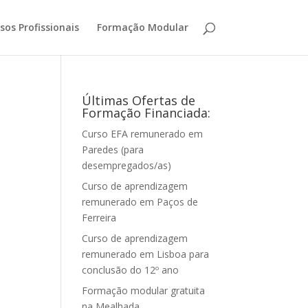
sos Profissionais
Formação Modular
Últimas Ofertas de
Formação Financiada:
Curso EFA remunerado em
Paredes (para
desempregados/as)
Curso de aprendizagem
remunerado em Paços de
Ferreira
Curso de aprendizagem
remunerado em Lisboa para
conclusão do 12º ano
Formação modular gratuita
na Mealhada