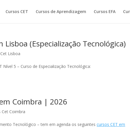
Cursos CET
Cursos de Aprendizagem
Cursos EFA
Cur
Lisboa (Especialização Tecnológica)
 Cet Lisboa
Nível 5 – Curso de Especialização Tecnológica:
 em Coimbra | 2026
s Cet Coimbra
mento Tecnológico – tem em agenda os seguintes
cursos CET em