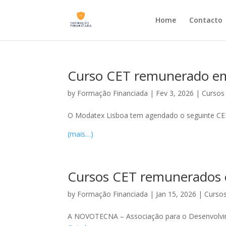
Home
Contacto
Curso CET remunerado em 
by
Formação Financiada
|
Fev 3, 2026
|
Cursos
O Modatex Lisboa tem agendado o seguinte CET 
(mais…)
Cursos CET remunerados
by
Formação Financiada
|
Jan 15, 2026
|
Curso
A NOVOTECNA – Associação para o Desenvolvi