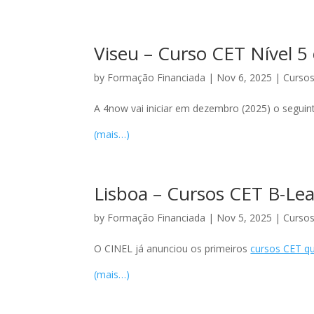
Viseu – Curso CET Nível 5
by
Formação Financiada
|
Nov 6, 2025
|
Cursos
A 4now vai iniciar em dezembro (2025) o seguint
(mais…)
Lisboa – Cursos CET B-Lear
by
Formação Financiada
|
Nov 5, 2025
|
Cursos
O CINEL já anunciou os primeiros
cursos CET qu
(mais…)