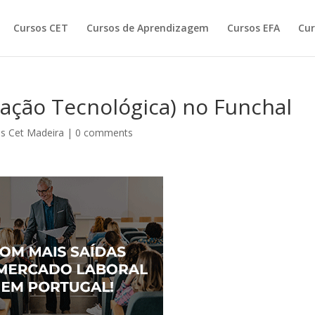
Cursos CET
Cursos de Aprendizagem
Cursos EFA
Cur
zação Tecnológica) no Funchal
s Cet Madeira
|
0 comments