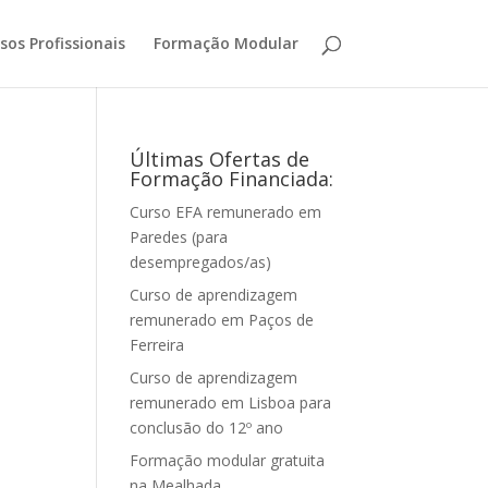
sos Profissionais
Formação Modular
Últimas Ofertas de
Formação Financiada:
Curso EFA remunerado em
Paredes (para
desempregados/as)
Curso de aprendizagem
remunerado em Paços de
Ferreira
Curso de aprendizagem
remunerado em Lisboa para
conclusão do 12º ano
Formação modular gratuita
na Mealhada