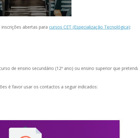
 inscrições abertas para
cursos CET (Especialização Tecnológica)
:
 curso de ensino secundário (12º ano) ou ensino superior que preten
ões é favor usar os contactos a seguir indicados: