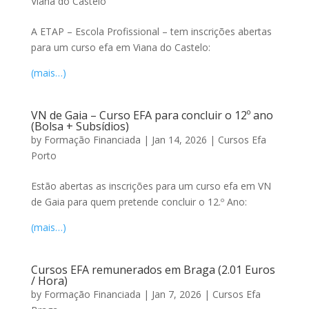
Viana do Castelo
A ETAP – Escola Profissional – tem inscrições abertas
para um curso efa em Viana do Castelo:
(mais…)
VN de Gaia – Curso EFA para concluir o 12º ano
(Bolsa + Subsídios)
by
Formação Financiada
|
Jan 14, 2026
|
Cursos Efa
Porto
Estão abertas as inscrições para um curso efa em VN
de Gaia para quem pretende concluir o 12.º Ano:
(mais…)
Cursos EFA remunerados em Braga (2.01 Euros
/ Hora)
by
Formação Financiada
|
Jan 7, 2026
|
Cursos Efa