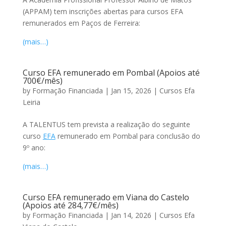
(APPAM) tem inscrições abertas para cursos EFA
remunerados em Paços de Ferreira:
(mais…)
Curso EFA remunerado em Pombal (Apoios até
700€/mês)
by
Formação Financiada
|
Jan 15, 2026
|
Cursos Efa
Leiria
A TALENTUS tem prevista a realização do seguinte
curso
EFA
remunerado em Pombal para conclusão do
9º ano:
(mais…)
Curso EFA remunerado em Viana do Castelo
(Apoios até 284,77€/mês)
by
Formação Financiada
|
Jan 14, 2026
|
Cursos Efa