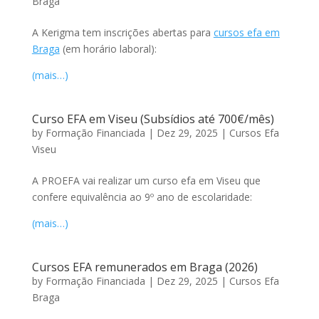
Braga
A Kerigma tem inscrições abertas para
cursos efa em
Braga
(em horário laboral):
(mais…)
Curso EFA em Viseu (Subsídios até 700€/mês)
by
Formação Financiada
|
Dez 29, 2025
|
Cursos Efa
Viseu
A PROEFA vai realizar um curso efa em Viseu que
confere equivalência ao 9º ano de escolaridade:
(mais…)
Cursos EFA remunerados em Braga (2026)
by
Formação Financiada
|
Dez 29, 2025
|
Cursos Efa
Braga