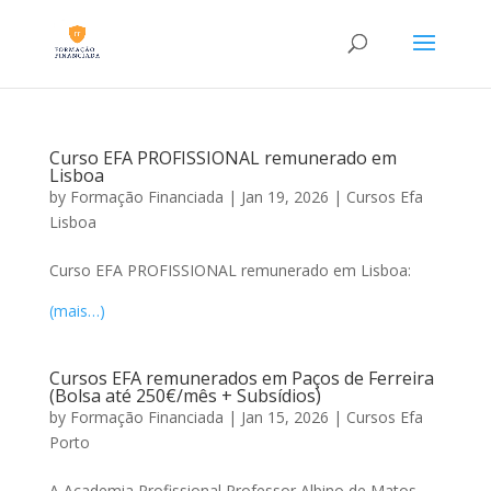
Curso EFA PROFISSIONAL remunerado em
Lisboa
by
Formação Financiada
|
Jan 19, 2026
|
Cursos Efa
Lisboa
Curso EFA PROFISSIONAL remunerado em Lisboa:
(mais…)
Cursos EFA remunerados em Paços de Ferreira
(Bolsa até 250€/mês + Subsídios)
by
Formação Financiada
|
Jan 15, 2026
|
Cursos Efa
Porto
A Academia Profissional Professor Albino de Matos