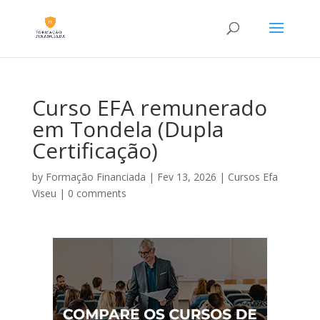
Curso EFA remunerado
em Tondela (Dupla
Certificação)
by
Formação Financiada
|
Fev 13, 2026
|
Cursos Efa
Viseu
|
0 comments