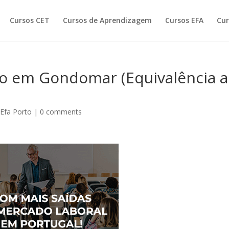
Cursos CET
Cursos de Aprendizagem
Cursos EFA
Cur
o em Gondomar (Equivalência 
Efa Porto
|
0 comments