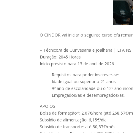
O CINDOR vai iniciar o seguinte curso efa re
– Técnico/a de Ourivesaria e Joalharia | EFA NS 
Duração: 2045 Horas
Início previsto para 13 de abril de 2026
Requisitos para poder inscrever-se:
Idade igual ou superior a 21 anos
9º ano de escolaridade ou o 12º ano inco
Empregados/as e desempregados/as.
APOIOS
Bolsa de formação*: 2,07€/hora (até 268,57€/mê
Subsídio de alimentação: 6,15€/dia
Subsídio de transporte: até 80,57€/mês