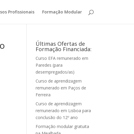
sos Profissionais
Formação Modular
ao
Últimas Ofertas de
Formação Financiada:
Curso EFA remunerado em
Paredes (para
desempregados/as)
Curso de aprendizagem
remunerado em Paços de
Ferreira
Curso de aprendizagem
remunerado em Lisboa para
conclusão do 12º ano
Formação modular gratuita
na Mealhada