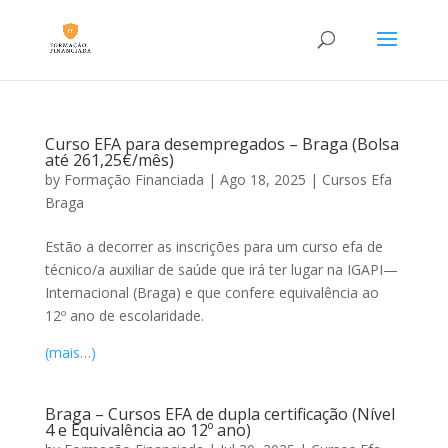
Curso EFA para desempregados – Braga (Bolsa
até 261,25€/mês)
by
Formação Financiada
|
Ago 18, 2025
|
Cursos Efa
Braga
Estão a decorrer as inscrições para um curso efa de
técnico/a auxiliar de saúde que irá ter lugar na IGAPI—
Internacional (Braga) e que confere equivalência ao
12º ano de escolaridade.
(mais…)
Braga – Cursos EFA de dupla certificação (Nível
4 e Equivalência ao 12º ano)