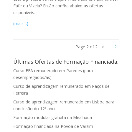
Fafe ou Vizela? Então confira abaixo as ofertas
disponíveis.
(mais…)
Page 2 of 2
«
1
2
Últimas Ofertas de Formação Financiada:
Curso EFA remunerado em Paredes (para
desempregados/as)
Curso de aprendizagem remunerado em Paços de
Ferreira
Curso de aprendizagem remunerado em Lisboa para
conclusão do 12º ano
Formação modular gratuita na Mealhada
Formação financiada na Póvoa de Varzim