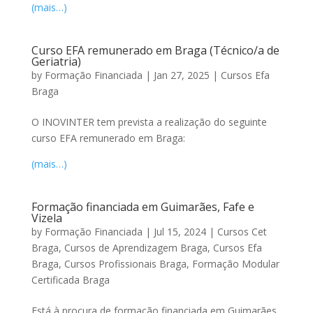
(mais…)
Curso EFA remunerado em Braga (Técnico/a de
Geriatria)
by
Formação Financiada
|
Jan 27, 2025
|
Cursos Efa
Braga
O INOVINTER tem prevista a realização do seguinte
curso EFA remunerado em Braga:
(mais…)
Formação financiada em Guimarães, Fafe e
Vizela
by
Formação Financiada
|
Jul 15, 2024
|
Cursos Cet
Braga
,
Cursos de Aprendizagem Braga
,
Cursos Efa
Braga
,
Cursos Profissionais Braga
,
Formação Modular
Certificada Braga
Está à procura de formação financiada em Guimarães,