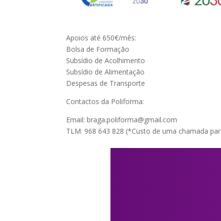
Apoios até 650€/mês:
Bolsa de Formação
Subsídio de Acolhimento
Subsídio de Alimentação
Despesas de Transporte
Contactos da Poliforma:
Email: braga.poliforma@gmail.com
TLM: 968 643 828 (*Custo de uma chamada para