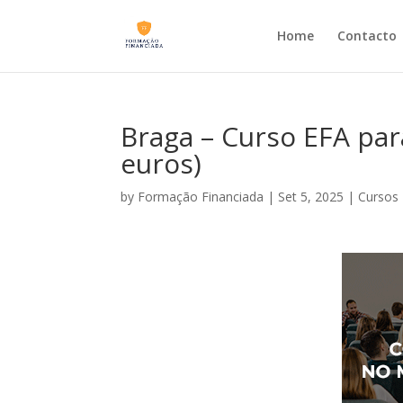
Home
Contacto
Braga – Curso EFA pa
euros)
by
Formação Financiada
|
Set 5, 2025
|
Cursos 