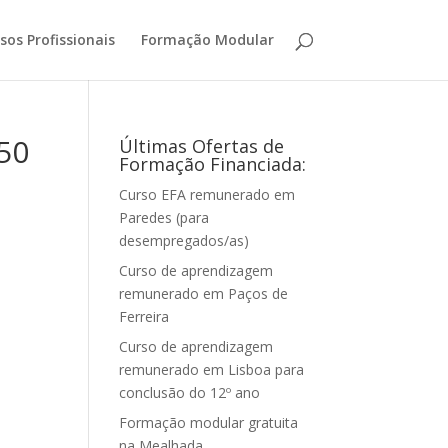
sos Profissionais
Formação Modular
50
Últimas Ofertas de
Formação Financiada:
Curso EFA remunerado em
Paredes (para
desempregados/as)
Curso de aprendizagem
remunerado em Paços de
Ferreira
Curso de aprendizagem
remunerado em Lisboa para
conclusão do 12º ano
Formação modular gratuita
na Mealhada