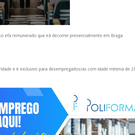
rso efa remunerado que irá decorrer presencialmente em Braga:
laridade e é exclusivo para desempregados/as com idade mínima de 2