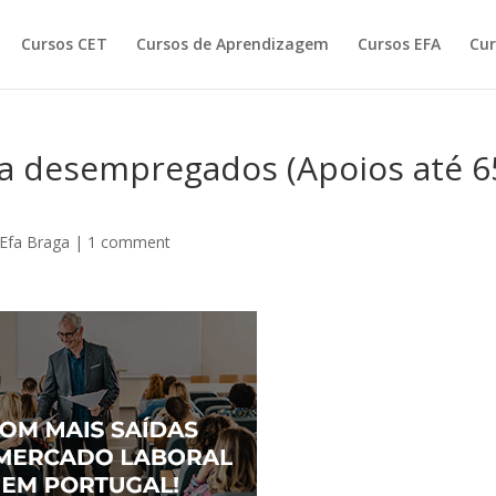
Cursos CET
Cursos de Aprendizagem
Cursos EFA
Cur
ra desempregados (Apoios até 6
Efa Braga
|
1 comment