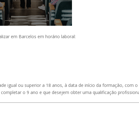
alizar em Barcelos em horário laboral:
dade igual ou superior a 18 anos, à data de início da formação, com o
completar o 9 ano e que desejem obter uma qualificação profissiona