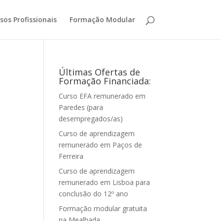
sos Profissionais
Formação Modular
Últimas Ofertas de
Formação Financiada:
Curso EFA remunerado em
Paredes (para
desempregados/as)
Curso de aprendizagem
remunerado em Paços de
Ferreira
Curso de aprendizagem
remunerado em Lisboa para
conclusão do 12º ano
Formação modular gratuita
na Mealhada