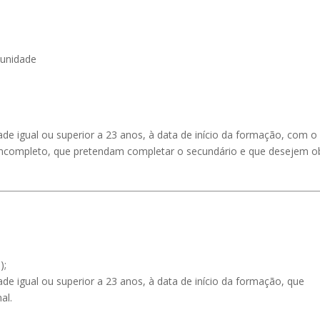
munidade
dade igual ou superior a 23 anos, à data de início da formação, com o
incompleto, que pretendam completar o secundário e que desejem o
);
ade igual ou superior a 23 anos, à data de início da formação, que
al.