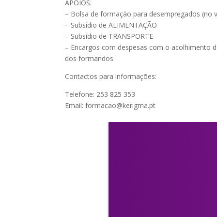
APOIOS:
– Bolsa de formação para desempregados (no va
– Subsídio de ALIMENTAÇÃO
– Subsídio de TRANSPORTE
– Encargos com despesas com o acolhimento de 
dos formandos
Contactos para informações:
Telefone: 253 825 353
Email: formacao@kerigma.pt