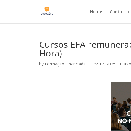
Home
Contacto
Cursos EFA remunerad
Hora)
by
Formação Financiada
|
Dez 17, 2025
|
Curso