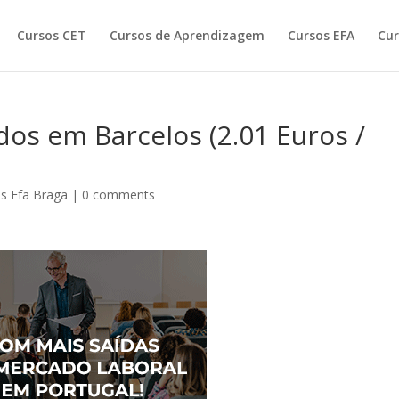
Cursos CET
Cursos de Aprendizagem
Cursos EFA
Cur
os em Barcelos (2.01 Euros /
s Efa Braga
|
0 comments