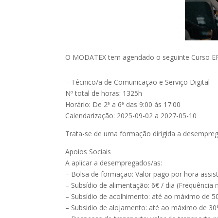
O MODATEX tem agendado o seguinte Curso EFA
– Técnico/a de Comunicação e Serviço Digital
Nº total de horas: 1325h
Horário: De 2ª a 6ª das 9:00 às 17:00
Calendarização: 2025-09-02 a 2027-05-10
Trata-se de uma formação dirigida a desempre
Apoios Sociais
A aplicar a desempregados/as:
– Bolsa de formação: Valor pago por hora assi
– Subsídio de alimentação: 6€ / dia (Frequência
– Subsídio de acolhimento: até ao máximo de 5
– Subsidio de alojamento: até ao máximo de 30