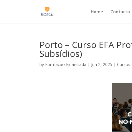
Home
Contacto
Porto – Curso EFA Pro
Subsídios)
by
Formação Financiada
|
Jun 2, 2025
|
Cursos 