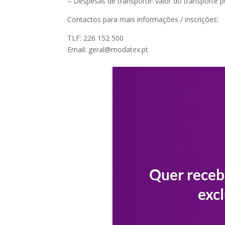
– Despesas de transporte: valor do transporte p
Contactos para mais informações / inscrições:
TLF: 226 152 500
Email: geral@modatex.pt