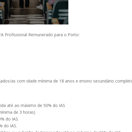
 Profissional Remunerado para o Porto:
gados/as com idade mínima de 18 anos e ensino secundário complet
stida até ao máximo de 50% do IAS
 mínima de 3 horas)
0% do IAS.
% do IAS.