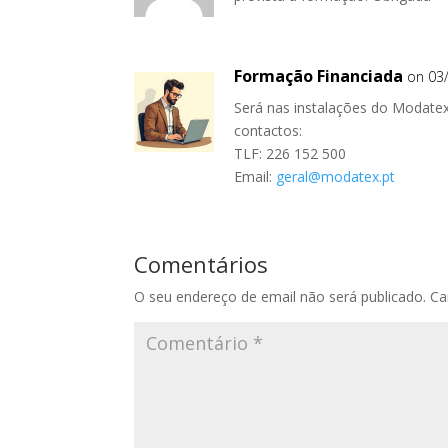
Formação Financiada
on 03
Será nas instalações do Modatex
contactos:
TLF: 226 152 500
Email:
geral@modatex.pt
Comentários
O seu endereço de email não será publicado.
Ca