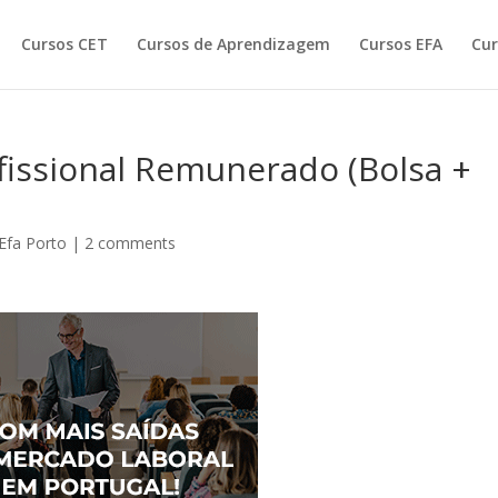
Cursos CET
Cursos de Aprendizagem
Cursos EFA
Cur
fissional Remunerado (Bolsa +
Efa Porto
|
2 comments