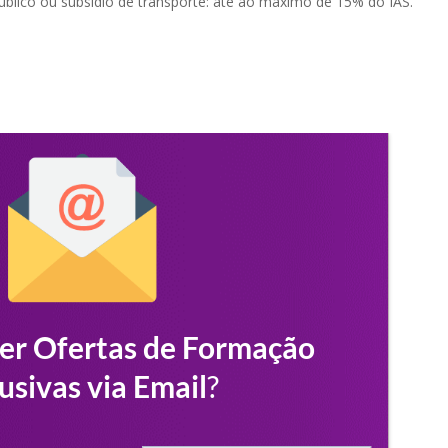
úblico ou subsídio de transporte: até ao máximo de 15% do IAS.