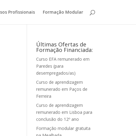
sos Profissionais
Formação Modular
Últimas Ofertas de
Formação Financiada:
Curso EFA remunerado em
Paredes (para
desempregados/as)
Curso de aprendizagem
remunerado em Paços de
Ferreira
Curso de aprendizagem
remunerado em Lisboa para
conclusão do 12º ano
Formação modular gratuita
na Mealhada