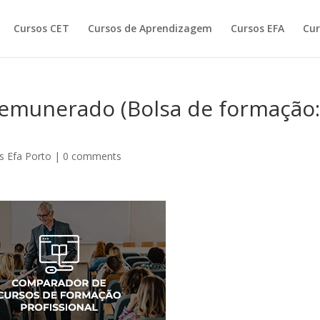
Cursos CET
Cursos de Aprendizagem
Cursos EFA
Cur
remunerado (Bolsa de formação
s Efa Porto
|
0 comments