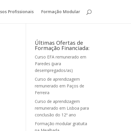
sos Profissionais
Formação Modular
:
Últimas Ofertas de
Formação Financiada:
Curso EFA remunerado em
Paredes (para
desempregados/as)
Curso de aprendizagem
remunerado em Paços de
Ferreira
Curso de aprendizagem
remunerado em Lisboa para
conclusão do 12º ano
Formação modular gratuita
na Mealhada