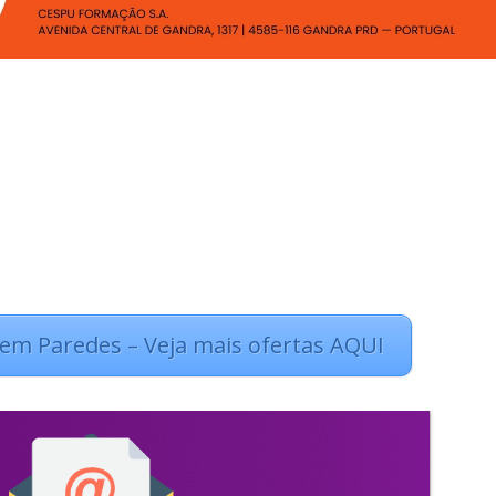
em Paredes – Veja mais ofertas AQUI