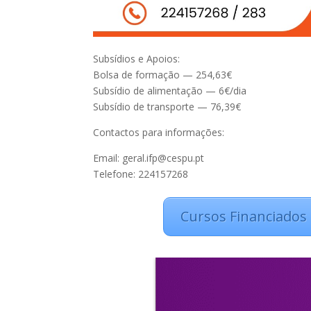
Subsídios e Apoios:
Bolsa de formação — 254,63€
Subsídio de alimentação — 6€/dia
Subsídio de transporte — 76,39€
Contactos para informações:
Email: geral.ifp@cespu.pt
Telefone: 224157268
Cursos Financiados 