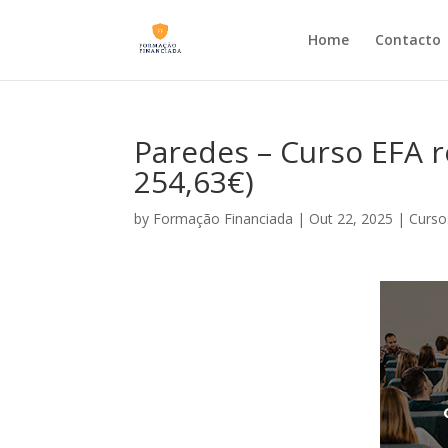
Home
Contacto
Paredes – Curso EFA 
254,63€)
by
Formação Financiada
|
Out 22, 2025
|
Curso