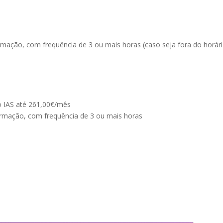
rmação, com frequência de 3 ou mais horas (caso seja fora do horár
o IAS até 261,00€/mês
ormação, com frequência de 3 ou mais horas