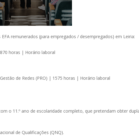
os EFA remunerados (para empregados / desempregados) em Leiria:
870 horas | Horário laboral
e Gestão de Redes (PRO) | 1575 horas | Horário laboral
 com o 11.º ano de escolaridade completo, que pretendam obter dupl
Nacional de Qualificações (QNQ).