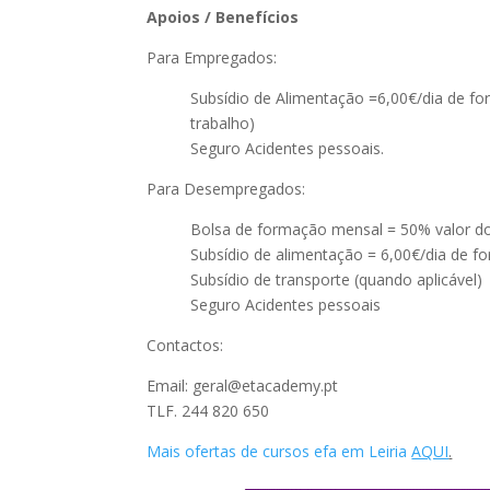
Apoios / Benefícios
Para Empregados:
Subsídio de Alimentação =6,00€/dia de fo
trabalho)
Seguro Acidentes pessoais.
Para Desempregados:
Bolsa de formação mensal = 50% valor d
Subsídio de alimentação = 6,00€/dia de f
Subsídio de transporte (quando aplicável)
Seguro Acidentes pessoais
Contactos:
Email: geral@etacademy.pt
TLF. 244 820 650
Mais ofertas de cursos efa em Leiria
AQUI
.