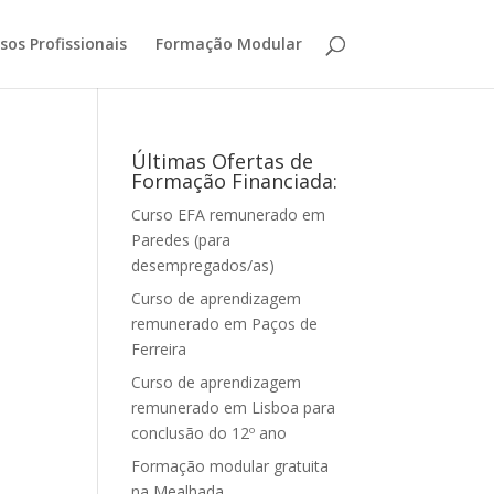
sos Profissionais
Formação Modular
Últimas Ofertas de
Formação Financiada:
Curso EFA remunerado em
Paredes (para
desempregados/as)
Curso de aprendizagem
remunerado em Paços de
Ferreira
Curso de aprendizagem
remunerado em Lisboa para
conclusão do 12º ano
Formação modular gratuita
na Mealhada