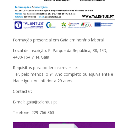
Formação presencial em Gaia em horário laboral.
Local de inscrição: R. Parque da República, 38, 1ºD,
4430-164 V. N. Gaia
Requisitos para poder inscrever-se:
Ter, pelo menos, o 9.º Ano completo ou equivalente e
idade igual ou inferior a 29 anos.
Contactar:
E-mail: gaia@talentus.pt
Telefone: 229 766 363