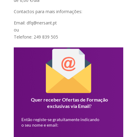
de 6,00 €/dia
Contactos para mais informações:
Email: dfq@nersant.pt
ou
Telefone: 249 839 505