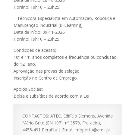
Data de início: 26-10-2026
Horário: 19h10 – 23h25
– Técnico/a Especialista em Automação, Robótica e
Manutenção Industrial (B-Learning)
Data de início: 09-11-2026
Horário: 19h10 – 23h25
Condições de acesso:
10º e 11º anos completos e frequência ou conclusão
do 12º ano.
Aprovação nas provas de seleção.
Inscrição no Centro de Emprego.
Apoios Sociais:
Bolsa e subsídios de acordo com a Lei
CONTACTOS: ATEC, Edifício Siemens, Avenida
Mário Brito (EN 107), nº 3570, Freixieiro,
4455-491 Perafita | Email: infoporto@atec.pt