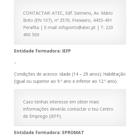
CONTACTAR: ATEC, Edf. Siemens, Av. Mário
Brito (EN 107), nº 3570, Freixieiro, 4455-491
Perafita | E-mail: infoporto@atec.pt | T: 220
400 500
Entidade formadora: IEFP
–
Condições de acesso: Idade (14 – 29 anos); Habilitação
(Igual ou superior ao 9.º ano e inferior ao 12.º ano).
Caso tenhas interesse em obter mais
informações deverás contactar o teu Centro
de Emprego (IEFP).
Entidade formadora: EPROMAT