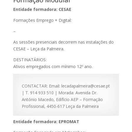
Entidade formadora: CESAE
Formações Emprego + Digital:
–
As sessões presenciais decorrem nas instalações do
CESAE – Leça da Palmeira.
DESTINATÁRIOS:
Ativos empregados com mínimo 12º ano.
CONTACTAR: Email: lecadapalmeira@cesae.pt
| T. 914 933 510 | Morada: Avenida Dr.
António Macedo, Edifício AEP – Formação
Profissional, 4450-617 Leça da Palmeira
Entidade formadora: EPROMAT