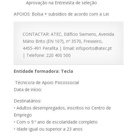
Aprovação na Entrevista de seleção
APOIOS: Bolsa + subsídios de acordo com a Lei
CONTACTAR: ATEC, Edifício Siemens, Avenida
Mário Brito (EN 107), nº 3570, Freixieiro,
4455-491 Perafita | Email: infoporto@atec.pt
| Telefone: 220 400 500
Entidade formadora: Tecla
Técnico/a de Apoio Psicossocial
Data de início:
Destinatários:
• Adultos desempregados, inscritos no Centro de
Emprego
• Com o 9.º ano de escolaridade completo
• Idade igual ou superior a 23 anos