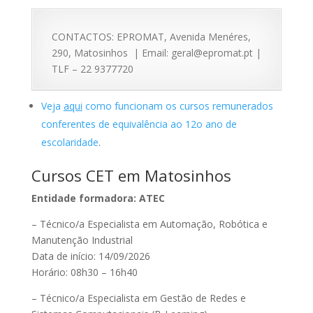
CONTACTOS: EPROMAT, Avenida Menéres,
290, Matosinhos | Email: geral@epromat.pt |
TLF – 22 9377720
Veja
aqui
como funcionam os cursos remunerados
conferentes de equivalência ao 12o ano de
escolaridade
.
Cursos CET em Matosinhos
Entidade formadora: ATEC
– Técnico/a Especialista em Automação, Robótica e
Manutenção Industrial
Data de início: 14/09/2026
Horário: 08h30 – 16h40
– Técnico/a Especialista em Gestão de Redes e