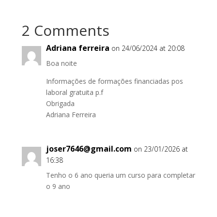
2 Comments
Adriana ferreira
on 24/06/2024 at 20:08
Boa noite
Informações de formações financiadas pos
laboral gratuita p.f
Obrigada
Adriana Ferreira
joser7646@gmail.com
on 23/01/2026 at
16:38
Tenho o 6 ano queria um curso para completar
o 9 ano