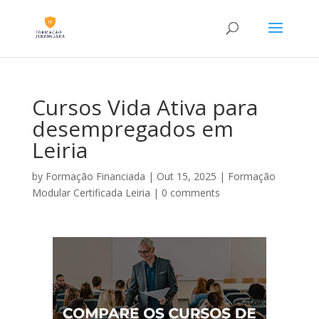
Cursos Vida Ativa para
desempregados em
Leiria
by
Formação Financiada
|
Out 15, 2025
|
Formação
Modular Certificada Leiria
|
0 comments