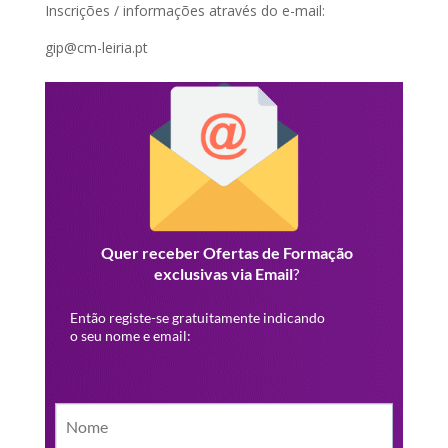
Inscrições / informações através do e-mail:
gip@cm-leiria.pt