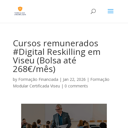
Cursos remunerados
#Digital Reskilling em
Viseu (Bolsa até
268€/mês)
by
Formação Financiada
|
Jan 22, 2026
|
Formação
Modular Certificada Viseu
|
0 comments