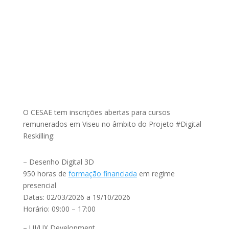
O CESAE tem inscrições abertas para cursos
remunerados em Viseu no âmbito do Projeto #Digital
Reskilling:
– Desenho Digital 3D
950 horas de
formação financiada
em regime
presencial
Datas: 02/03/2026 a 19/10/2026
Horário: 09:00 – 17:00
– UI/UX Development