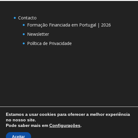
Contacto
Formação Financiada em Portugal | 2026
Newsletter
Política de Privacidade
Estamos a usar cookies para oferecer a melhor experiência
no nosso site.
Pode saber mais em
Configurações
.
Designed by
Elegant Themes
| Powered by
Aceitar