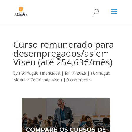
Curso remunerado para
desempregados/as em
Viseu (até 254,63€/mês)
by
Formação Financiada
|
Jan 7, 2025
|
Formação
Modular Certificada Viseu
|
0 comments