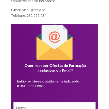
contactos abaixo indicados:
E-mail: viseu@tecla.pt
Telefone: 232 092 234