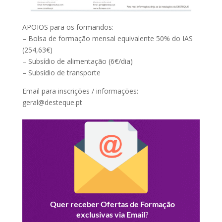
APOIOS para os formandos:
– Bolsa de formação mensal equivalente 50% do IAS
(254,63€)
– Subsídio de alimentação (6€/dia)
– Subsídio de transporte
Email para inscrições / informações:
geral@desteque.pt