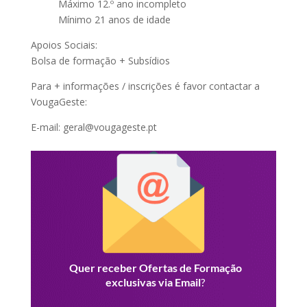
Máximo 12.º ano incompleto
Mínimo 21 anos de idade
Apoios Sociais:
Bolsa de formação + Subsídios
Para + informações / inscrições é favor contactar a
VougaGeste:
E-mail: geral@vougageste.pt