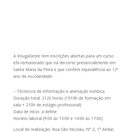
A VougaGeste tem inscrições abertas para um curso
efa remunerado que irá decorrer presencialmente em
Santa Maria da Feira e que confere equivalência ao 12º
ano de escolaridade:
– Técnico/a de informação e animação turística
Duração total: 2120 horas (1910h de formação em
sala + 210h de estágio profissional)
Data de início: a definir
Horário laboral (9:00 às 13:00 e 14:00 às 17:00)
Local de realização: Rua São Nicolau, N° 2, 1° Andar,