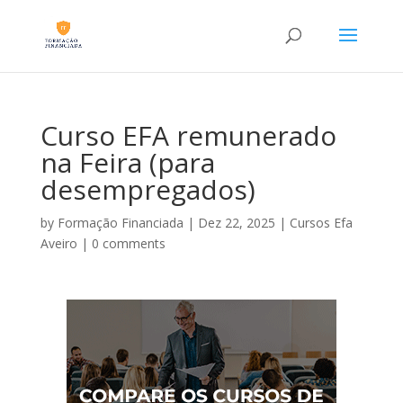
Curso EFA remunerado
na Feira (para
desempregados)
by
Formação Financiada
|
Dez 22, 2025
|
Cursos Efa
Aveiro
|
0 comments