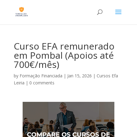
Curso EFA remunerado
em Pombal (Apoios até
700€/mês)
by
Formação Financiada
|
Jan 15, 2026
|
Cursos Efa
Leiria
|
0 comments