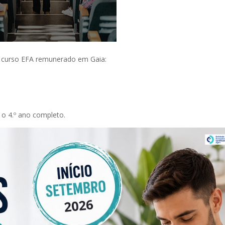
 curso EFA remunerado em Gaia:
o 4.º ano completo.