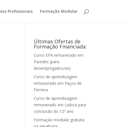
sos Profissionais
Formação Modular
Últimas Ofertas de
Formação Financiada:
Curso EFA remunerado em
Paredes (para
desempregados/as)
Curso de aprendizagem
remunerado em Paços de
Ferreira
Curso de aprendizagem
remunerado em Lisboa para
conclusão do 12º ano
Formação modular gratuita
na Mealhada