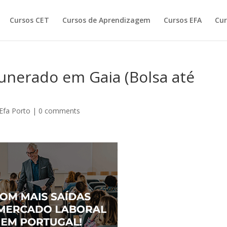
Cursos CET
Cursos de Aprendizagem
Cursos EFA
Cur
unerado em Gaia (Bolsa até
Efa Porto
|
0 comments