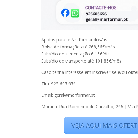
Apoios para os/as formandos/as:
Bolsa de formação até 268,56€/mês
Subsídio de alimentação 6,15€/dia
Subsídio de transporte até 101,85€/mês
Caso tenha interesse em inscrever-se e/ou obte
Tlm: 925 605 656
Email: geral@marformar.pt
Morada: Rua Raimundo de Carvalho, 266 | Vila 
VEJA AQUI MAIS OFER