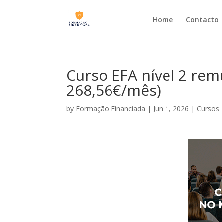
Home
Contacto
Curso EFA nível 2 rem
268,56€/mês)
by
Formação Financiada
|
Jun 1, 2026
|
Cursos 