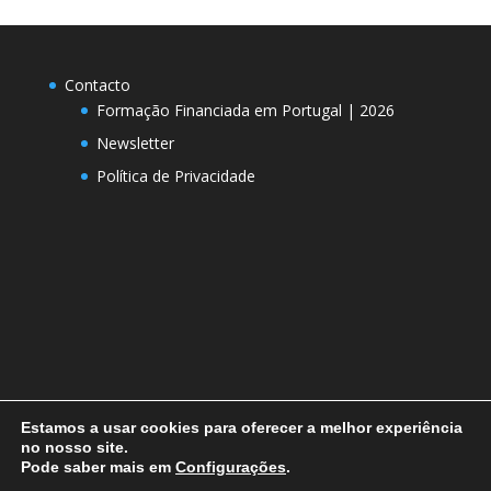
Contacto
Formação Financiada em Portugal | 2026
Newsletter
Política de Privacidade
Estamos a usar cookies para oferecer a melhor experiência
no nosso site.
Pode saber mais em
Configurações
.
Designed by
Elegant Themes
| Powered by