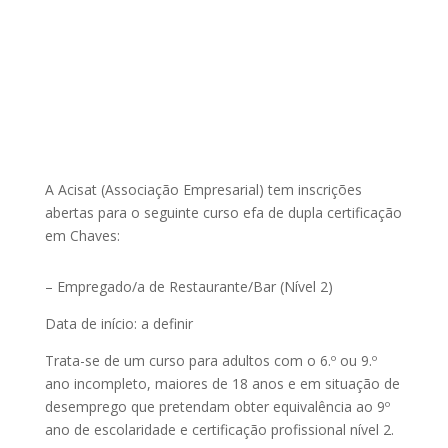
A Acisat (Associação Empresarial) tem inscrições
abertas para o seguinte curso efa de dupla certificação
em Chaves:
– Empregado/a de Restaurante/Bar (Nível 2)
Data de início: a definir
Trata-se de um curso para adultos com o 6.º ou 9.º
ano incompleto, maiores de 18 anos e em situação de
desemprego que pretendam obter equivalência ao 9º
ano de escolaridade e certificação profissional nível 2.