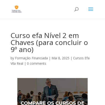
Curso efa Nível 2 em
Chaves (para concluir o
9º ano)
by
Formação Financiada
|
Mai 8, 2025
|
Cursos Efa
Vila Real
|
0 comments