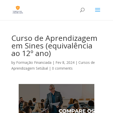
Curso de Aprendizagem
em Sines (equivalência
ao 12º ano)
by
Formação Financiada
|
Fev 8, 2024
|
Cursos de
Aprendizagem Setúbal
|
0 comments