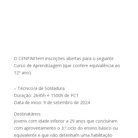
O CENFIM tem inscrições abertas para o seguinte
Curso de Aprendizagem (que confere equivalência ao
12º ano):
– Técnico/a de Soldadura
Duração: 2645h + 1500h de PCT
Data de início: 9 de setembro de 2024
Destinatários
Jovens com idade inferior a 29 anos que concluíram
com aproveitamento o 3.º ciclo do ensino básico ou
equivalente e que não detenham uma habilitação