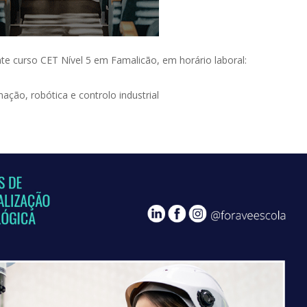
inte curso CET Nível 5 em Famalicão, em horário laboral:
ção, robótica e controlo industrial