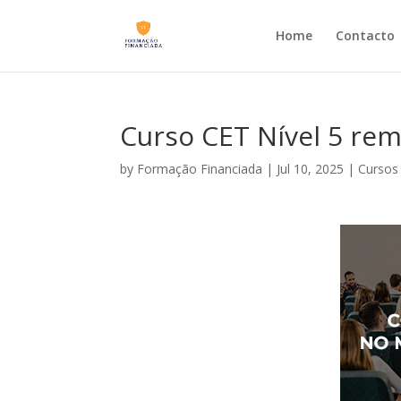
Home
Contacto
Curso CET Nível 5 re
by
Formação Financiada
|
Jul 10, 2025
|
Cursos