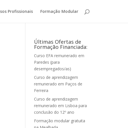
sos Profissionais
Formação Modular
Últimas Ofertas de
Formação Financiada:
Curso EFA remunerado em
Paredes (para
desempregados/as)
Curso de aprendizagem
remunerado em Paços de
Ferreira
Curso de aprendizagem
remunerado em Lisboa para
conclusão do 12º ano
Formação modular gratuita
na Mealhada