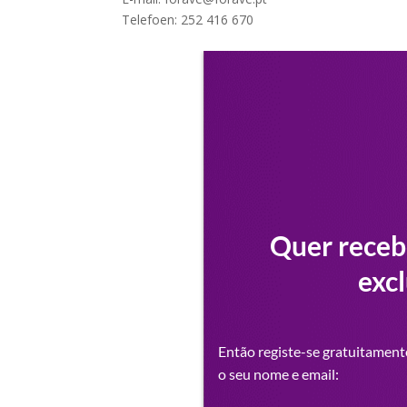
Telefoen: 252 416 670