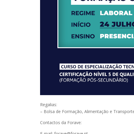
Regalias:
– Bolsa de Formação, Alimentação e Transporte
Contactos da Forave:
E-mail: forave@forave.pt